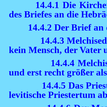
14.4.1 Die Kirch
des Briefes an die Hebrä
14.4.2 Der Brief an
14.4.3 Melchisede
kein Mensch, der Vater 
14.4.4 Melchi
und erst recht größer al
14.4.5 Das Prie
levitische Priestertum a