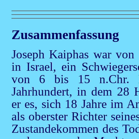
Zusammenfassung
Joseph Kaiphas war von 1
in Israel, ein Schwieger
von 6 bis 15 n.Chr. H
Jahrhundert, in dem 28 H
er es, sich 18 Jahre im A
als oberster Richter sein
Zustandekommen des Todesu