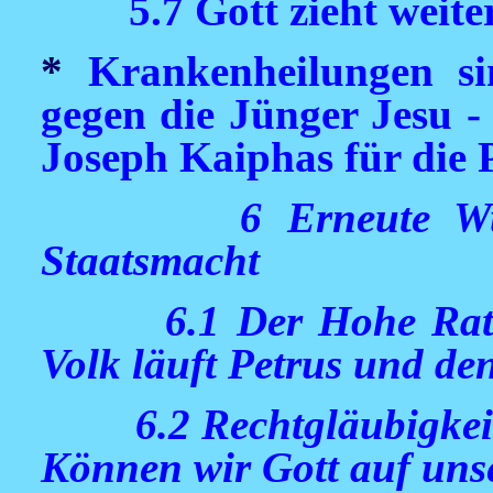
5.7 Gott zieht weite
*
Krankenheilungen si
gegen die Jünger Jesu -
Joseph Kaiphas für die P
6 Erneute W
Staatsmacht
6.1 Der Hohe Rat
Volk läuft Petrus und de
6.2 Rechtgläubigkei
Können wir Gott auf unse