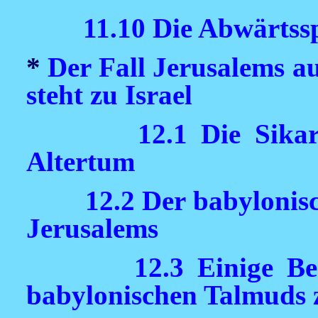
11.10 Die Abwärtssp
*
Der Fall Jerusalems au
steht zu Israel
12.1 Die Sikar
Altertum
12.2 Der babylonis
Jerusalems
12.3 Einige B
babylonischen Talmuds 