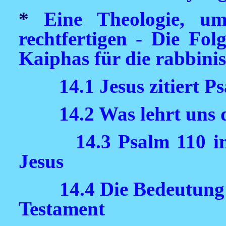
*
Eine Theologie, u
rechtfertigen - Die Fol
Kaiphas für die rabbini
14.1 Jesus zitiert P
14.2 Was lehrt uns 
14.3 Psalm 110 i
Jesus
14.4 Die Bedeutung
Testament