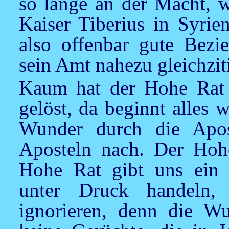
so lange an der Macht, w
Kaiser Tiberius in Syrie
also offenbar gute Bezi
sein Amt nahezu gleichziti
Kaum hat der Hohe Rat 
gelöst, da beginnt alles
Wunder durch die Apos
Aposteln nach. Der Hohe
Hohe Rat gibt uns ein 
unter Druck handeln,
ignorieren, denn die Wu