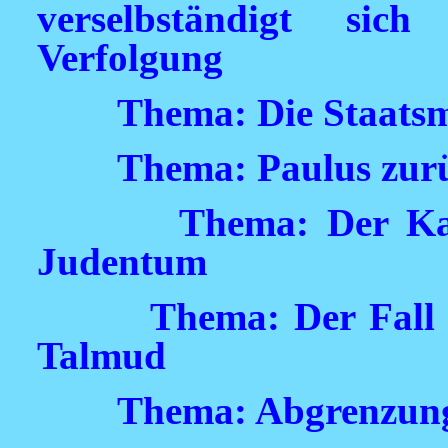
verselbständigt sic
Verfolgung
Thema: Die Staatsma
Thema: Paulus zurü
Thema: Der Ka
Judentum
Thema: Der Fall 
Talmud
Thema: Abgrenzun