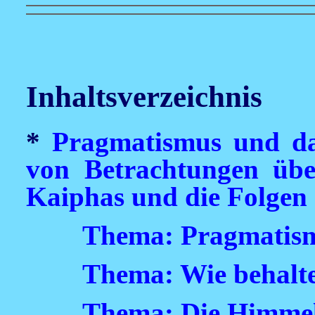
Inhaltsverzeichnis
*
Pragmatismus und da
von Betrachtungen übe
Kaiphas und die Folgen s
Thema: Pragmatism
Thema: Wie behalte 
Thema: Die Himmel