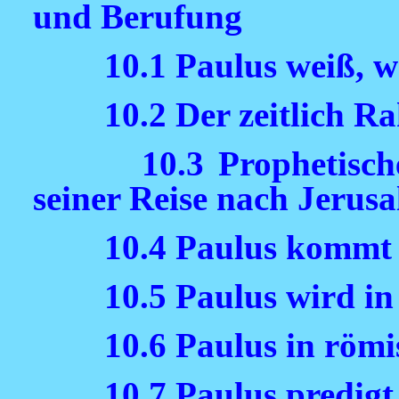
und Berufung
10.1 Paulus weiß, 
10.2 Der zeitlich 
10.3 Prophetisc
seiner Reise nach Jerus
10.4 Paulus kommt 
10.5 Paulus wird i
10.6 Paulus in röm
10.7 Paulus predigt