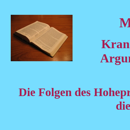
M
Kran
Argum
Die Folgen des Hohepr
die