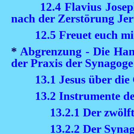
12.4 Flavius Jose
nach der Zerstörung Je
12.5 Freuet euch m
*
Abgrenzung - Die Han
der Praxis der Synagoge
13.1 Jesus über die
13.2 Instrumente 
13.2.1 Der zwölf
13.2.2 Der Syn