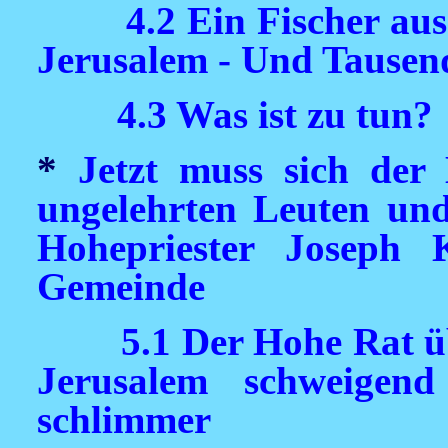
4.2 Ein Fischer au
Jerusalem - Und Tausen
4.3 Was ist zu tun?
*
Jetzt muss sich der
ungelehrten Leuten un
Hohepriester Joseph
Gemeinde
5.1 Der Hohe Rat üb
Jerusalem schweige
schlimmer