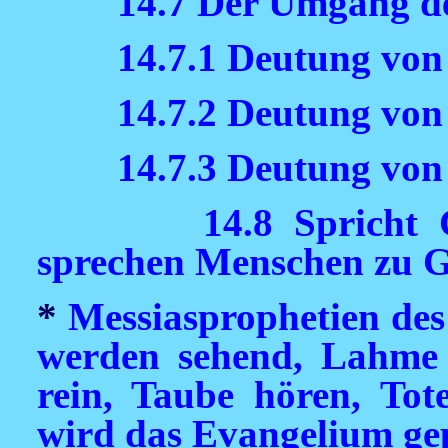
14.7 Der Umgang d
14.7.1 Deutung vo
14.7.2 Deutung von
14.7.3 Deutung von
14.8 Spricht
sprechen Menschen zu G
*
Messiasprophetien des 
werden sehend, Lahme 
rein, Taube hören, To
wird das Evangelium ge