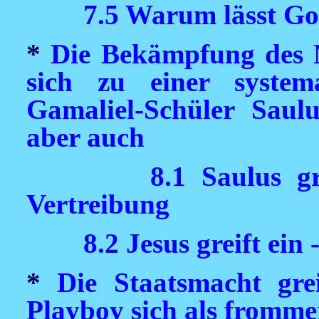
7.5 Warum lässt Go
*
Die Bekämpfung des M
sich zu einer system
Gamaliel-Schüler Saulu
aber auch
8.1 Saulus g
Vertreibung
8.2 Jesus greift ein
*
Die Staatsmacht gre
Playboy sich als frommer