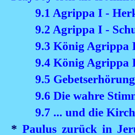
9.1 Agrippa I - Her
9.2 Agrippa I - Sc
9.3 König Agrippa 
9.4 König Agrippa I
9.5 Gebetserhörung 
9.6 Die wahre Stim
9.7 ... und die Kirc
*
Paulus zurück in Jer