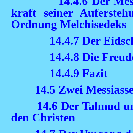
14.4.6 Der Me
kraft seiner Auferste
Ordnung Melchisedeks
14.4.7 Der Eidsc
14.4.8 Die Freud
14.4.9 Fazit
14.5 Zwei Messiasse
14.6 Der Talmud u
den Christen