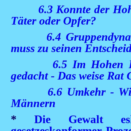
6.3 Konnte der Hoh
Täter oder Opfer?
6.4 Gruppendyn
muss zu seinen Entschei
6.5 Im Hohen R
gedacht - Das weise Rat 
6.6 Umkehr - Wie
Männern
*
Die Gewalt esk
gesetzeskonformer Proze