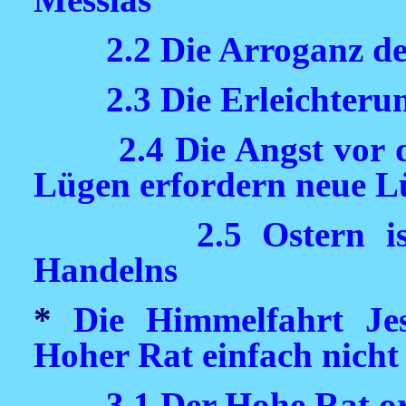
2.2 Die Arroganz d
2.3 Die Erleichter
2.4 Die Angst vor 
Lügen erfordern neue L
2.5 Ostern i
Handelns
*
Die Himmelfahrt J
Hoher Rat einfach nicht
3.1 Der Hohe Rat or