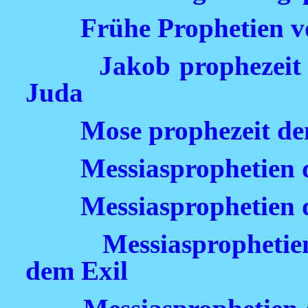
Frühe Prophetien v
Jakob prophezei
Juda
Mose prophezeit d
Messiasprophetien 
Messiasprophetien 
Messiasprophetie
dem Exil