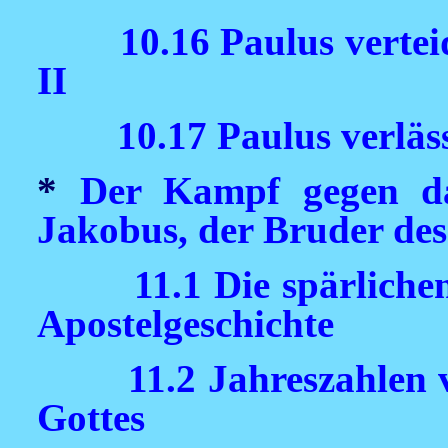
10.16 Paulus vertei
II
10.17 Paulus verläs
*
Der Kampf gegen da
Jakobus, der Bruder des
11.1 Die spärlich
Apostelgeschichte
11.2 Jahreszahlen 
Gottes