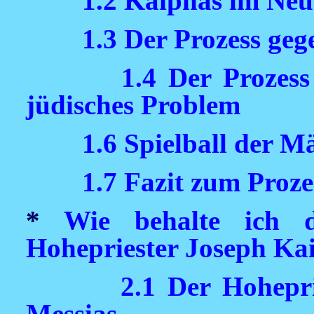
1.2 Kaiphas im Neu
1.3 Der Prozess ge
1.4 Der Prozess
jüdisches Problem
1.6 Spielball der M
1.7 Fazit zum Proz
*
Wie behalte ich 
Hohepriester Joseph Ka
2.1 Der Hohepr
Messias