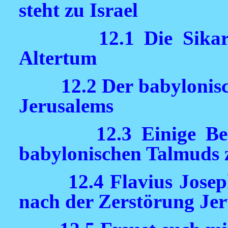
steht zu Israel
12.1 Die Sikar
Altertum
12.2 Der babylonis
Jerusalems
12.3 Einige B
babylonischen Talmuds 
12.4 Flavius Jose
nach der Zerstörung Je