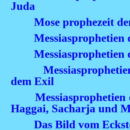
Juda
Mose prophezeit d
Messiasprophetien 
Messiasprophetien 
Messiasprophetie
dem Exil
Messiasprophetien 
Haggai, Sacharja und M
Das Bild vom Eckst