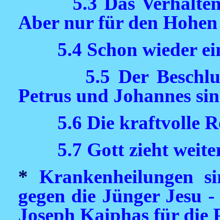
5.3 Das Verhalten
Aber nur für den Hohen
5.4 Schon wieder ei
5.5 Der Beschl
Petrus und Johannes sin
5.6 Die kraftvolle 
5.7 Gott zieht weite
*
Krankenheilungen si
gegen die Jünger Jesu -
Joseph Kaiphas für die P