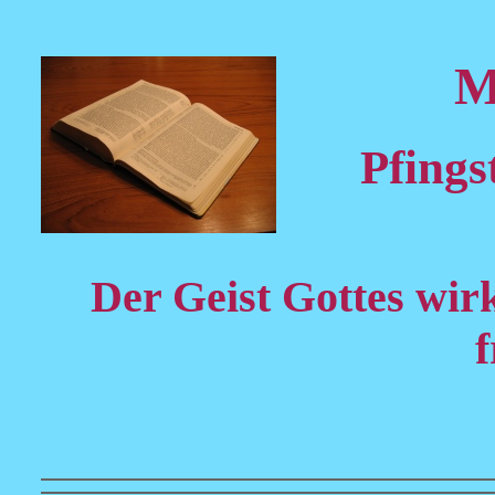
M
Pfings
Der Geist Gottes wir