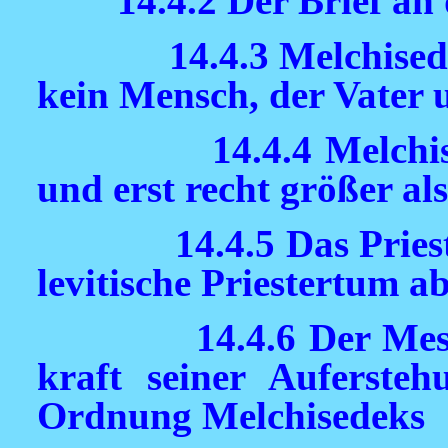
14.4.2 Der Brief an
14.4.3 Melchisede
kein Mensch, der Vater 
14.4.4 Melchi
und erst recht größer al
14.4.5 Das Prie
levitische Priestertum a
14.4.6 Der Me
kraft seiner Auferste
Ordnung Melchisedeks