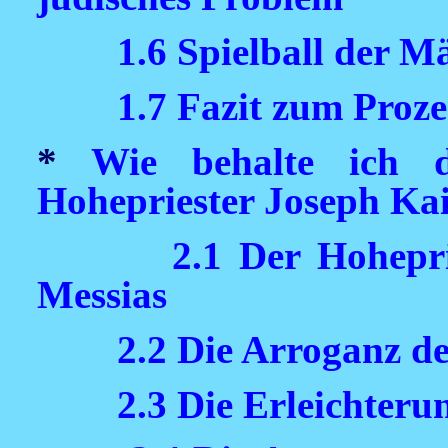
1.6 Spielball der M
1.7 Fazit zum Proz
*
Wie behalte ich 
Hohepriester Joseph Ka
2.1 Der Hohepr
Messias
2.2 Die Arroganz d
2.3 Die Erleichter