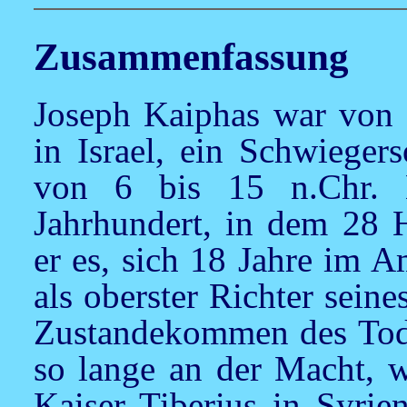
Zusammenfassung
Joseph Kaiphas war von 1
in Israel, ein Schwieger
von 6 bis 15 n.Chr. H
Jahrhundert, in dem 28 H
er es, sich 18 Jahre im A
als oberster Richter sein
Zustandekommen des Todesu
so lange an der Macht, w
Kaiser Tiberius in Syrie