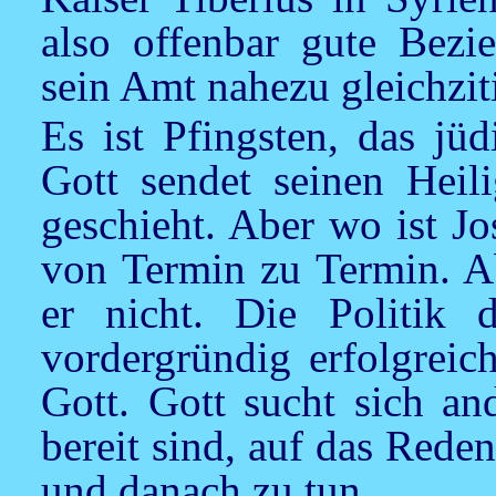
also offenbar gute Bezi
sein Amt nahezu gleichziti
Es ist Pfingsten, das jü
Gott sendet seinen Heil
geschieht. Aber wo ist Jo
von Termin zu Termin. Ab
er nicht. Die Politik 
vordergründig erfolgreich
Gott. Gott sucht sich a
bereit sind, auf das Rede
und danach zu tun.