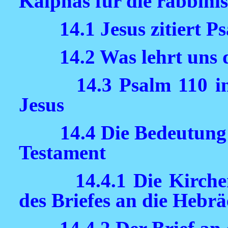
Kaiphas für die rabbini
14.1 Jesus zitiert P
14.2 Was lehrt uns 
14.3 Psalm 110 i
Jesus
14.4 Die Bedeutung
Testament
14.4.1 Die Kirch
des Briefes an die Hebrä