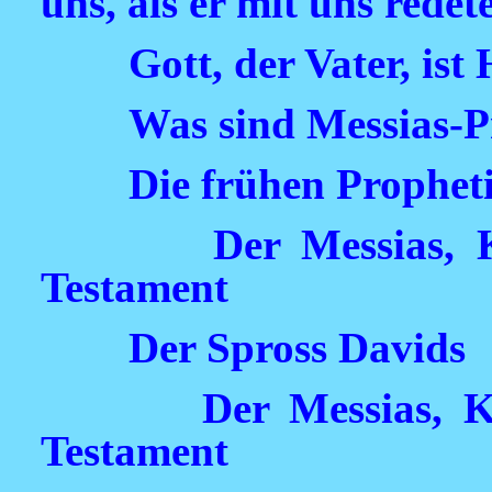
uns, als er mit uns redet
Gott, der Vater, ist
Was sind Messias-P
Die frühen Prophet
Der Messias, 
Testament
Der Spross Davids
Der Messias, 
Testament