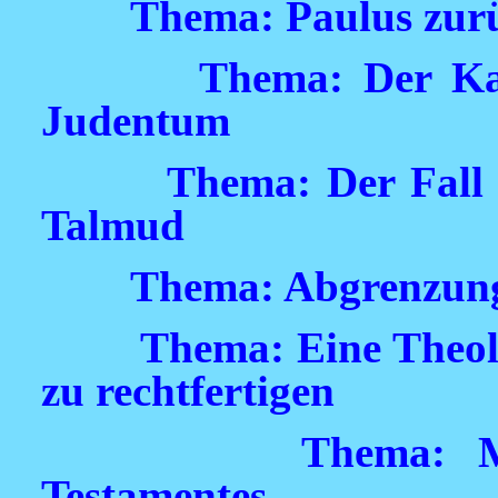
Thema: Paulus zurü
Thema: Der Ka
Judentum
Thema: Der Fall 
Talmud
Thema: Abgrenzun
Thema: Eine Theolo
zu rechtfertigen
Thema: M
Testamentes