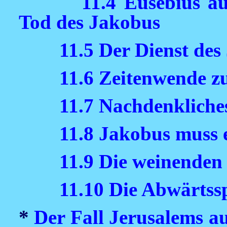
11.4 Eusebius au
Tod des Jakobus
11.5 Der Dienst des
11.6 Zeitenwende z
11.7 Nachdenkliche
11.8 Jakobus muss 
11.9 Die weinenden
11.10 Die Abwärtssp
*
Der Fall Jerusalems au