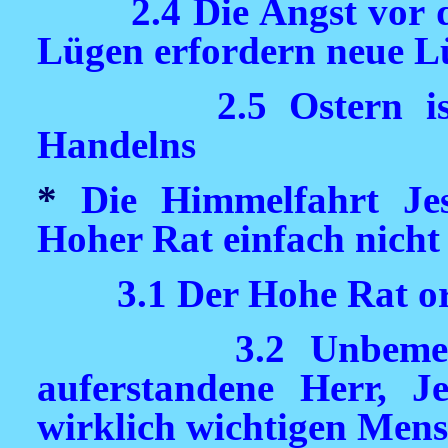
2.4 Die Angst vor 
Lügen erfordern neue L
2.5 Ostern i
Handelns
*
Die Himmelfahrt J
Hoher Rat einfach nicht
3.1 Der Hohe Rat or
3.2 Unbem
auferstandene Herr, Je
wirklich wichtigen Men