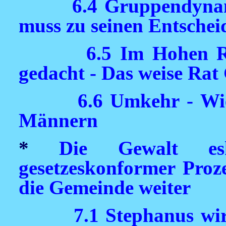
6.4 Gruppendyna
muss zu seinen Entschei
6.5 Im Hohen R
gedacht - Das weise Rat
6.6 Umkehr - Wie
Männern
*
Die Gewalt esk
gesetzeskonformer Proze
die Gemeinde weiter
7.1 Stephanus wi