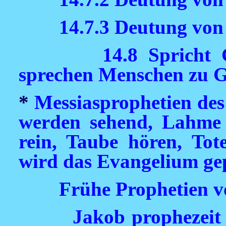
14.7.3 Deutung von
14.8 Spricht
sprechen Menschen zu G
*
Messiasprophetien des 
werden sehend, Lahme 
rein, Taube hören, To
wird das Evangelium ge
Frühe Prophetien v
Jakob prophezei