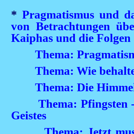
*
Pragmatismus und da
von Betrachtungen übe
Kaiphas und die Folgen s
Thema: Pragmatism
Thema: Wie behalte 
Thema: Die Himmel
Thema: Pfingsten -
Geistes
Thema: Jetzt mus