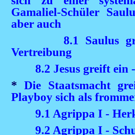
sich zu einer system
Gamaliel-Schüler Saulu
aber auch
8.1 Saulus g
Vertreibung
8.2 Jesus greift ein
*
Die Staatsmacht gre
Playboy sich als frommer
9.1 Agrippa I - Her
9.2 Agrippa I - Sc