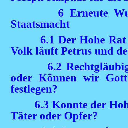
6 Erneute Wu
Staatsmacht
6.1 Der Hohe Rat
Volk läuft Petrus und d
6.2 Rechtgläubi
oder Können wir Gott 
festlegen?
6.3 Konnte der Hohe
Täter oder Opfer?