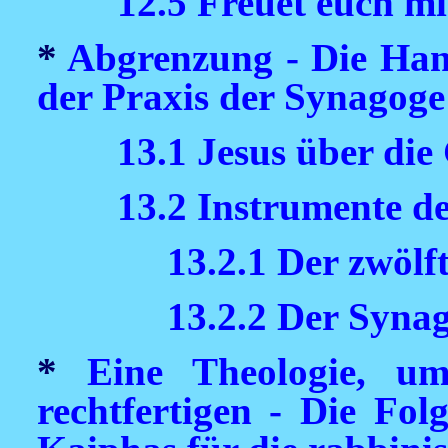
12.5 Freuet euch m
*
Abgrenzung - Die Han
der Praxis der Synagoge
13.1 Jesus über die
13.2 Instrumente 
13.2.1 Der zwölf
13.2.2 Der Syn
*
Eine Theologie, u
rechtfertigen - Die Fol