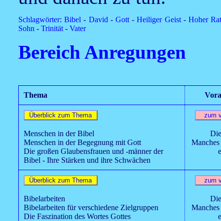
Schlagwörter
:
Bibel
-
David
-
Gott
-
Heiliger Geist
-
Hoher Ra
Sohn
-
Trinität
-
Vater
Bereich Anregungen
Thema
Vora
Menschen in der Bibel
Die
Menschen in der Begegnung mit Gott
Manches 
Die großen Glaubensfrauen und -männer der
Bibel - Ihre Stärken und ihre Schwächen
Bibelarbeiten
Die
Bibelarbeiten für verschiedene Zielgruppen
Manches 
Die Faszination des Wortes Gottes