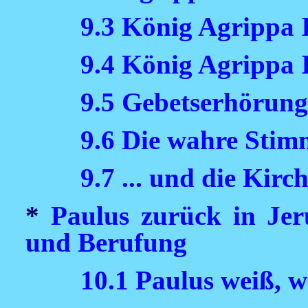
9.3 König Agrippa 
9.4 König Agrippa I
9.5 Gebetserhörung 
9.6 Die wahre Stim
9.7 ... und die Kirc
*
Paulus zurück in Jer
und Berufung
10.1 Paulus weiß, 