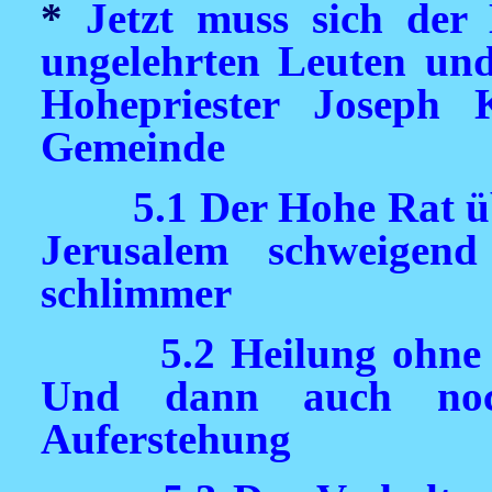
*
Jetzt muss sich der
ungelehrten Leuten un
Hohepriester Joseph
Gemeinde
5.1 Der Hohe Rat üb
Jerusalem schweige
schlimmer
5.2 Heilung ohne
Und dann auch noc
Auferstehung