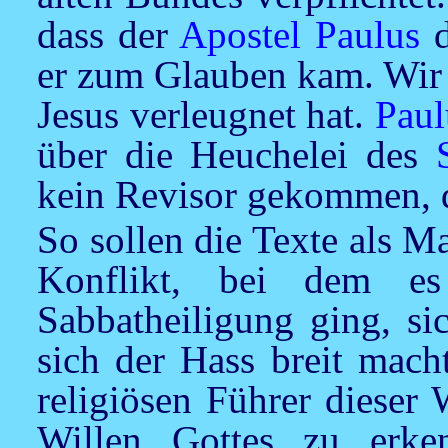
dass der
Apostel Paulus
d
er zum Glauben kam. Wir
Jesus
verleugnet hat.
Paul
über die Heuchelei des
kein Revisor gekommen, de
So sollen die Texte als 
Konflikt, bei dem 
Sabbatheiligung ging, si
sich der Hass breit macht
religiösen Führer dieser
Willen Gottes zu erk