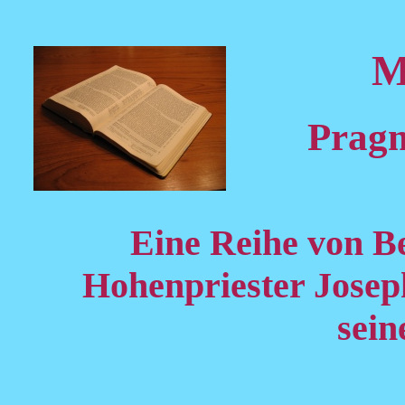
M
Pragm
Eine Reihe von B
Hohenpriester Josep
sein