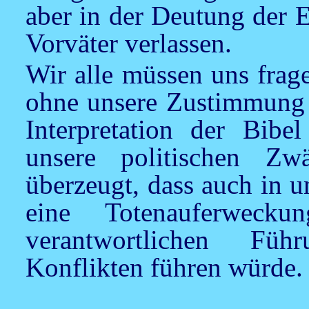
aber in der Deutung der E
Vorväter verlassen.
Wir alle müssen uns frag
ohne unsere Zustimmung s
Interpretation der Bib
unsere politischen Z
überzeugt, dass auch in 
eine Totenauferweck
verantwortlichen Füh
Konflikten führen würde.