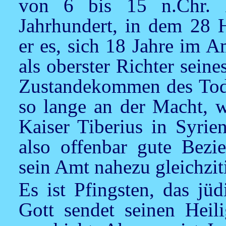
von 6 bis 15 n.Chr. H
Jahrhundert, in dem 28 H
er es, sich 18 Jahre im A
als oberster Richter sein
Zustandekommen des Todesu
so lange an der Macht, w
Kaiser Tiberius in Syrie
also offenbar gute Bezi
sein Amt nahezu gleichziti
Es ist Pfingsten, das jü
Gott sendet seinen Heil