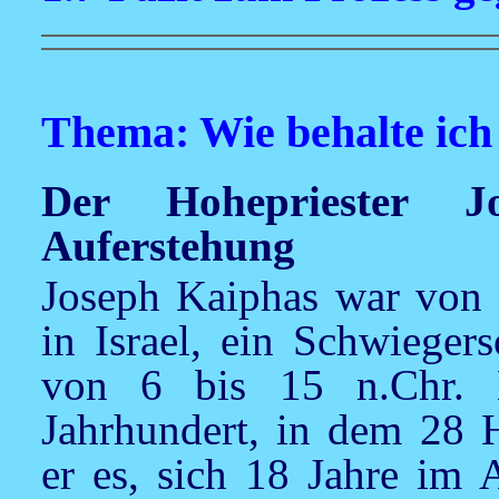
Thema: Wie behalte ich 
Der Hohepriester 
Auferstehung
Joseph Kaiphas war von 1
in Israel, ein Schwieger
von 6 bis 15 n.Chr. H
Jahrhundert, in dem 28 H
er es, sich 18 Jahre im 