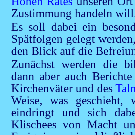
Hohen Rates
unseren Ort
Zustimmung handeln will
Es soll dabei ein beson
Spätfolgen gelegt werden
den Blick auf die Befreiu
Zunächst werden die bib
dann aber auch Bericht
Kirchenväter und des
Tal
Weise, was geschieht, 
eindringt und sich dabe
Klischees von Macht un