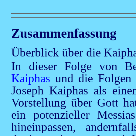
Zusammenfassung
Überblick über die Kaiph
In dieser Folge von B
Kaiphas
und die Folgen 
Joseph Kaiphas als eine
Vorstellung über Gott ha
ein potenzieller Messia
hineinpassen, andernfal