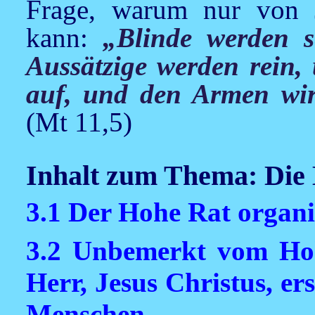
Frage, warum nur von J
kann:
„Blinde werden 
Aussätzige werden rein,
auf, und den Armen wir
(Mt 11,5)
Inhalt zum Thema: Die
3.1 Der Hohe Rat organis
3.2 Unbemerkt vom Hoh
Herr, Jesus Christus, er
Menschen