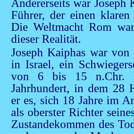
Andererseits war Joseph K
Führer, der einen klaren 
Die Weltmacht Rom war 
dieser Realität.
Joseph Kaiphas war von 1
in Israel, ein Schwieger
von 6 bis 15 n.Chr. H
Jahrhundert, in dem 28 H
er es, sich 18 Jahre im A
als oberster Richter sein
Zustandekommen des Todesu