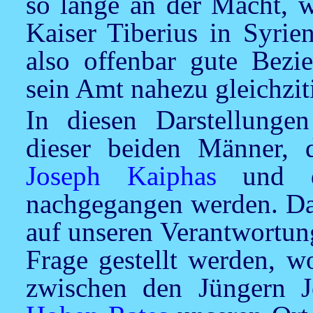
so lange an der Macht, w
Kaiser Tiberius in Syrie
also offenbar gute Bezi
sein Amt nahezu gleichziti
In diesen Darstellungen
dieser beiden Männer, 
Joseph Kaiphas
und d
nachgegangen werden. Dab
auf unseren Verantwortung
Frage gestellt werden, w
zwischen den Jüngern