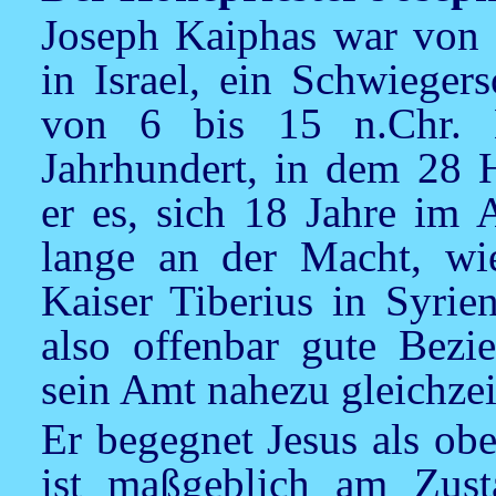
Joseph Kaiphas war von 1
in Israel, ein Schwieger
von 6 bis 15 n.Chr. H
Jahrhundert, in dem 28 H
er es, sich 18 Jahre im 
lange an der Macht, wie
Kaiser Tiberius in Syrie
also offenbar gute Bezi
sein Amt nahezu gleichzeit
Er begegnet Jesus als obe
ist maßgeblich am Zust