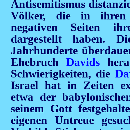
Antisemitismus distanzie
Völker, die in ihren
negativen Seiten ih
dargestellt haben. D
Jahrhunderte überdauer
Ehebruch
Davids
herau
Schwierigkeiten, die
Da
Israel hat in Zeiten ex
etwa der babylonische
seinem Gott festgehalt
eigenen Untreue gesuc