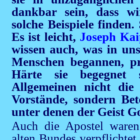
dankbar sein, dass wi
solche Beispiele finden
Es ist leicht,
Joseph Kai
wissen auch, was in un
Menschen begannen, pr
Härte sie begegnet
Allgemeinen nicht die
Vorstände, sondern Be
unter denen der Geist G
Auch die Apostel waren 
alten Bundes verpflichte