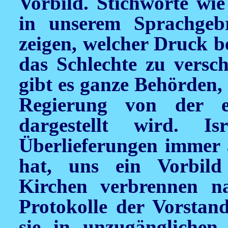
Vorbild. Stichworte wi
in unserem Sprachgeb
zeigen, welcher Druck be
das Schlechte zu versc
gibt es ganze Behörden, 
Regierung von der e
dargestellt wird. I
Überlieferungen immer 
hat, uns ein Vorbild
Kirchen verbrennen na
Protokolle der Vorstand
sie in unzugänglichen