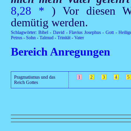
8,28
*
) Vor diesen 
demütig werden.
Schlagwörter
:
Bibel
-
David
-
Flavius Josephus
-
Gott
-
Heilig
Petrus
-
Sohn
-
Talmud
-
Trinität
-
Vater
Bereich Anregungen
Pragmatismus und das
1
2
3
4
5
Reich Gottes