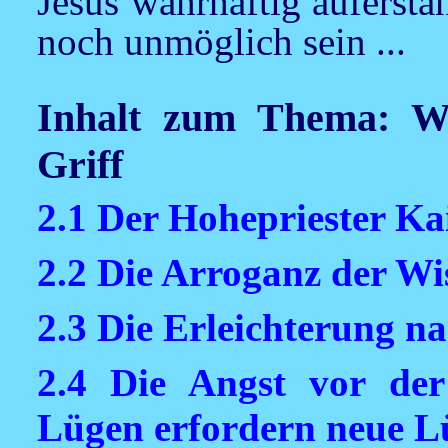
Jesus wahrhaftig aufersta
noch unmöglich sein ...
Inhalt zum Thema: Wi
Griff
2.1 Der Hohepriester K
2.2 Die Arroganz der W
2.3 Die Erleichterung n
2.4 Die Angst vor der
Lügen erfordern neue L