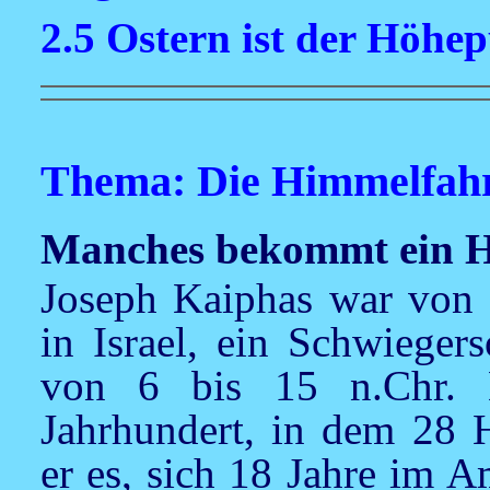
2.5 Ostern ist der Höhe
Thema: Die Himmelfahr
Manches bekommt ein Ho
Joseph Kaiphas war von 1
in Israel, ein Schwieger
von 6 bis 15 n.Chr. H
Jahrhundert, in dem 28 H
er es, sich 18 Jahre im A