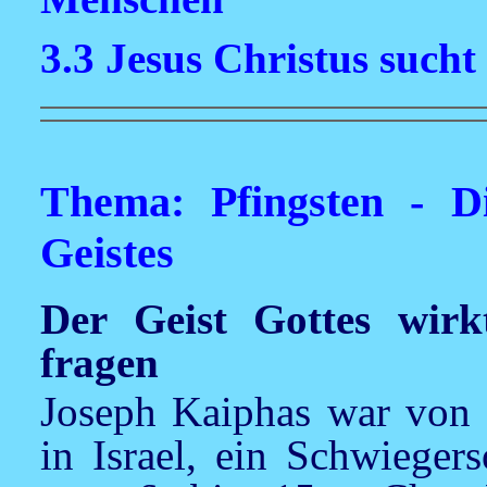
3.3 Jesus Christus such
Thema: Pfingsten - D
Geistes
Der Geist Gottes wir
fragen
Joseph Kaiphas war von 1
in Israel, ein Schwieger