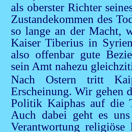
als oberster Richter sein
Zustandekommen des Todesu
so lange an der Macht, w
Kaiser Tiberius in Syrie
also offenbar gute Bezi
sein Amt nahezu gleichziti
Nach Ostern tritt Ka
Erscheinung. Wir gehen d
Politik Kaiphas auf die 
Auch dabei geht es uns
Verantwortung religiöse 