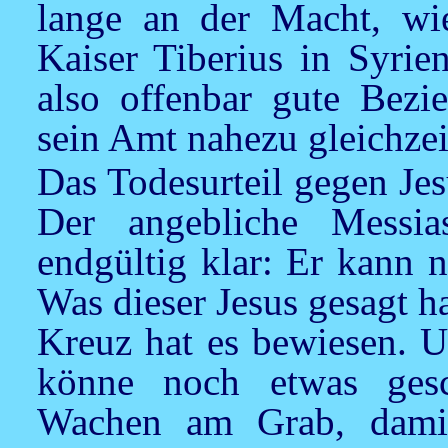
lange an der Macht, wie
Kaiser Tiberius in Syrie
also offenbar gute Bezi
sein Amt nahezu gleichzeit
Das Todesurteil gegen Jes
Der angebliche Messia
endgültig klar: Er kann 
Was dieser Jesus gesagt h
Kreuz hat es bewiesen. U
könne noch etwas gesc
Wachen am Grab, damit