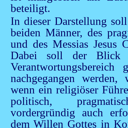
beteiligt.
In dieser Darstellung sol
beiden Männer, des prag
und des Messias Jesus C
Dabei soll der Blick
Verantwortungsbereich 
nachgegangen werden, 
wenn ein religiöser Führ
politisch, pragmati
vordergründig auch erf
dem Willen Gottes in Kon