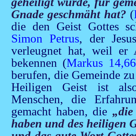
geheiligt wurde, für gem
Gnade geschmäht hat?
(
die den Geist Gottes s
Simon Petrus
, der
Jesu
verleugnet hat, weil er
bekennen (
Markus 14,66
berufen, die Gemeinde zu
Heiligen Geist ist a
Menschen, die Erfahru
gemacht haben, die
„die
haben und des heiligen G
und das gute Wort Gottes