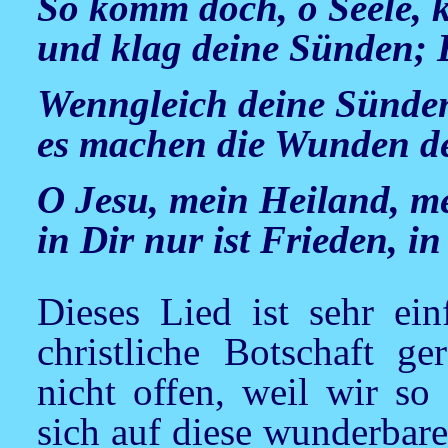
So komm doch, o Seele,
und klag deine Sünden; Er
Wenngleich deine Sünden 
es machen die Wunden des
O Jesu, mein Heiland, me
in Dir nur ist Frieden, in
Dieses Lied ist sehr ein
christliche Botschaft g
nicht offen, weil wir so
sich auf diese wunderbar