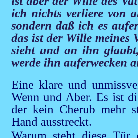
ist aber der Wille des Va
ich nichts verliere von 
sondern daß ich es aufe
das ist der Wille meines 
sieht und an ihn glaubt
werde ihn auferwecken am
Eine klare und unmissve
Wenn und Aber. Es ist di
der kein Cherub mehr st
Hand ausstreckt.
Warum steht diese Tür 