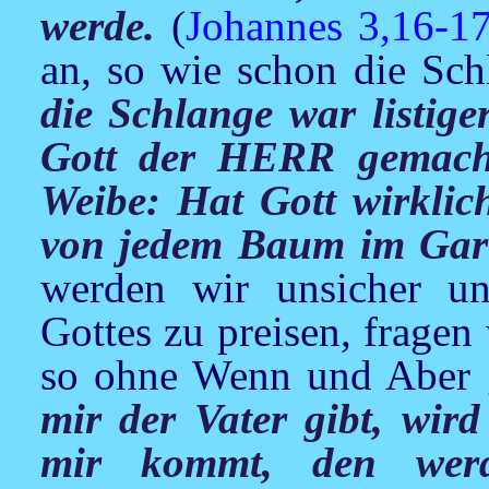
werde.
(
Johannes 3,16-1
an, so wie schon die Sch
die Schlange war listiger
Gott der HERR gemacht
Weibe: Hat Gott wirklich
von jedem Baum im Ga
werden wir unsicher un
Gottes zu preisen, fragen
so ohne Wenn und Aber g
mir der Vater gibt, wi
mir kommt, den werd