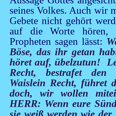
seines Volkes. Auch wir 
Gebete nicht gehört werd
auf die Worte hören,
Propheten sagen lässt:
Wa
Böse, das ihr getan ha
höret auf, übelzutun! Le
Recht, bestrafet den 
Waislein Recht, führet
doch, wir wollen mitei
HERR: Wenn eure Sünden
sie weiß werden wie der 