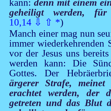
kann:
denn mit einem ein
geheiligt werden, fü
10,14
⇩
⇧
*
)
Manch einer mag nun seuf
immer wiederkehrenden Sü
vor der
Jesus
uns bereits
werden kann: Die Sünd
Gottes. Der Hebräerbr
ärgerer Strafe, meinet 
erachtet werden, der
getreten und das Blut 