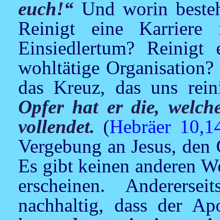
euch!“
Und worin besteh
Reinigt eine Karriere
Einsiedlertum? Reinigt
wohltätige Organisation? 
das Kreuz, das uns rein
Opfer hat er die, welch
vollendet.
(
Hebräer 10,1
Vergebung an
Jesus
, den 
Es gibt keinen anderen W
erscheinen. Andererse
nachhaltig, dass der Ap