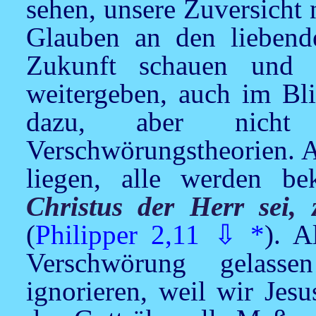
sehen, unsere Zuversicht 
Glauben an den liebende
Zukunft schauen und 
weitergeben, auch im Bl
dazu, aber nicht 
Verschwörungstheorien. A
liegen, alle werden b
Christus der Herr sei, 
(
Philipper 2,11
⇩
*
). A
Verschwörung gelasse
ignorieren, weil wir
Jesu