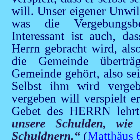
will. Unser eigener Unwill
was die Vergebungsber
Interessant ist auch, da
Herrn gebracht wird, als
die Gemeinde überträ
Gemeinde gehört, also se
Selbst ihm wird vergeb
vergeben will verspielt e
Gebet des HERRN lehr
unsere Schulden, wie
Schuldnern.“
(
Matthäus 