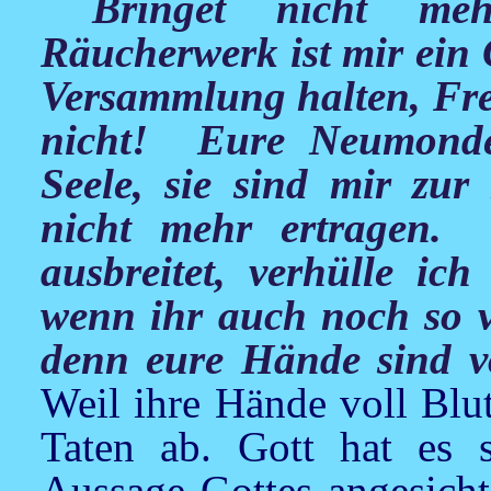
Bringet nicht mehr 
Räucherwerk ist mir ein
Versammlung halten, Fre
nicht! Eure Neumonde
Seele, sie sind mir zur
nicht mehr ertragen
ausbreitet, verhülle i
wenn ihr auch noch so vi
denn eure Hände sind v
Weil ihre Hände voll Blu
Taten ab. Gott hat es s
Aussage Gottes angesicht