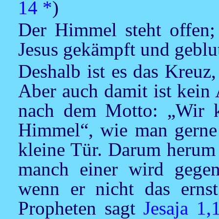
14
*
)
Der Himmel steht offen;
Jesus gekämpft und geblu
Deshalb ist es das Kreuz,
Aber auch damit ist kein
nach dem Motto: „Wir ko
Himmel“, wie man gerne i
kleine Tür. Darum herum 
manch einer wird gegen
wenn er nicht das erns
Propheten sagt
Jesaja 1,