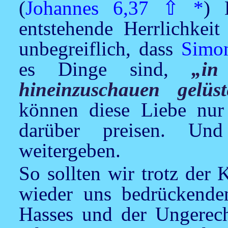
(
Johannes 6,37
⇧
*
) 
entstehende Herrlichkeit
unbegreiflich, dass
Simon
es Dinge sind,
„in
hineinzuschauen gelüst
können diese Liebe nu
darüber preisen. Un
weitergeben.
So sollten wir trotz der 
wieder uns bedrückend
Hasses und der Ungerecht