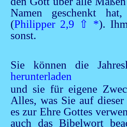
den Gott über alle Maßen
Namen geschenkt hat,
(
Philipper 2,9
⇧
*
). Ih
sonst.
Sie können die Jahre
herunterladen
und sie für eigene Zwec
Alles, was Sie auf dieser
es zur Ehre Gottes verwen
auch das Bibelwort be