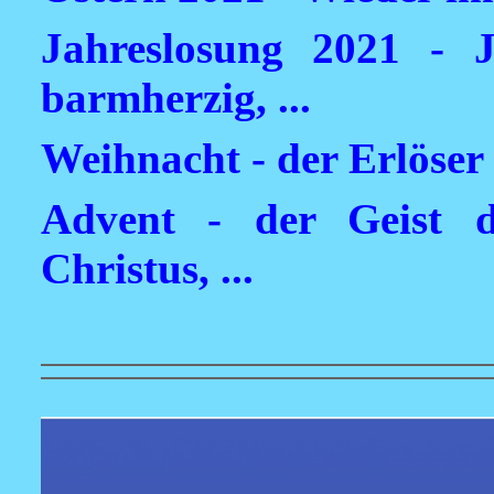
Jahreslosung 2021 - J
barmherzig, ...
Weihnacht - der Erlöser is
Advent - der Geist
Christus, ...