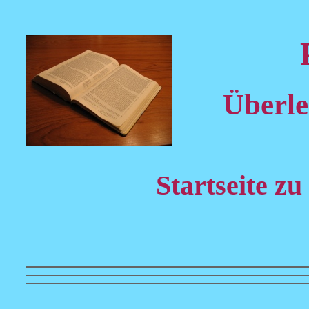
Überl
Startseite z