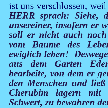
ist uns verschlossen, wei
HERR sprach: Siehe, d
unsereiner, insofern er 
soll er nicht auch noc
vom Baume des Lebe
ewiglich leben! Deswege
aus dem Garten Eden
bearbeite, von dem er g
den Menschen und ließ 
Cherubim lagern mit
Schwert, zu bewahren d