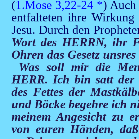
(
1.Mose 3,22-24
*
) Auch 
entfalteten ihre Wirkung
Jesu
. Durch den Prophet
Wort des HERRN, ihr 
Ohren das Gesetz unsres
Was soll mir die Meng
HERR. Ich bin satt der
des Fettes der Mastkäl
und Böcke begehre ich n
meinem Angesicht zu ers
von euren Händen, daß 