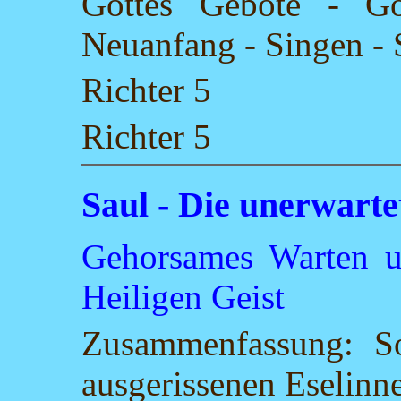
Gottes Gebote - G
Neuanfang - Singen - S
Richter 5
Richter 5
Saul - Die unerwart
Gehorsames Warten u
Heiligen Geist
Zusammenfassung: S
ausgerissenen Eselinn