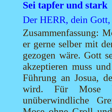
Sei tapfer und stark
Der HERR, dein Gott, g
Zusammenfassung: Mo
er gerne selber mit d
gezogen wäre. Gott se
akzeptieren muss und 
Führung an Josua, de
wird. Für Mose b
unüberwindliche Gre
Mose ohne Groll und 