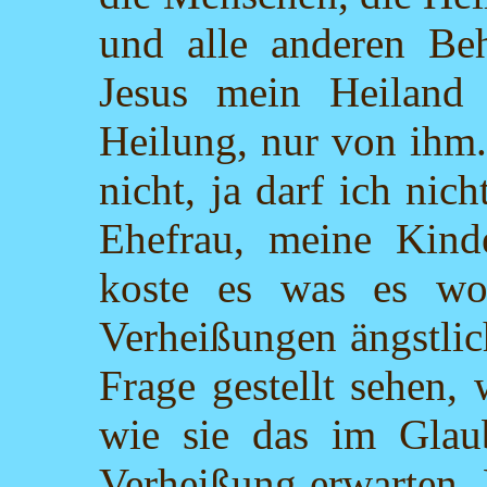
und alle anderen Be
Jesus mein Heiland 
Heilung, nur von ihm
nicht, ja darf ich ni
Ehefrau, meine Kinde
koste es was es wo
Verheißungen ängstlic
Frage gestellt sehen,
wie sie das im Glau
Verheißung erwarten. 