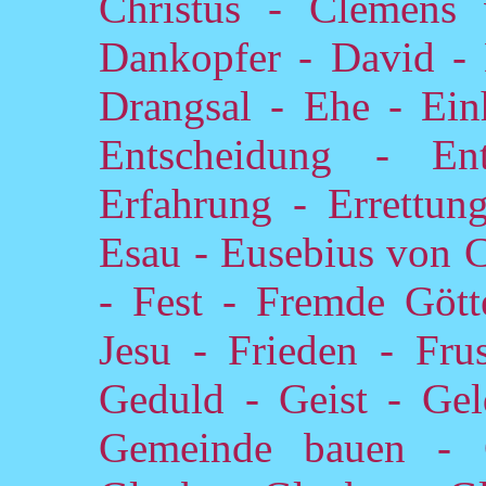
Christus - Clemens
Dankopfer - David - 
Drangsal - Ehe - Einh
Entscheidung - En
Erfahrung - Errettun
Esau - Eusebius von C
- Fest - Fremde Gött
Jesu - Frieden - Frus
Geduld - Geist - Ge
Gemeinde bauen - G