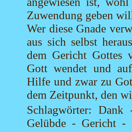
angewiesen ist, woh
Zuwendung geben will.
Wer diese Gnade verwir
aus sich selbst heraus
dem Gericht Gottes v
Gott wendet und auf 
Hilfe und zwar zu Got
dem Zeitpunkt, den w
Schlagwörter: Dank 
Gelübde - Gericht - 