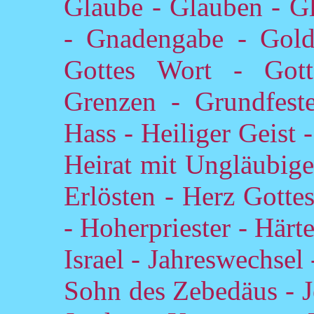
Glaube - Glauben - Gl
- Gnadengabe - Gold
Gottes Wort - Gotte
Grenzen - Grundfest
Hass - Heiliger Geist 
Heirat mit Ungläubige
Erlösten - Herz Gotte
- Hoherpriester - Härte
Israel - Jahreswechsel
Sohn des Zebedäus - J