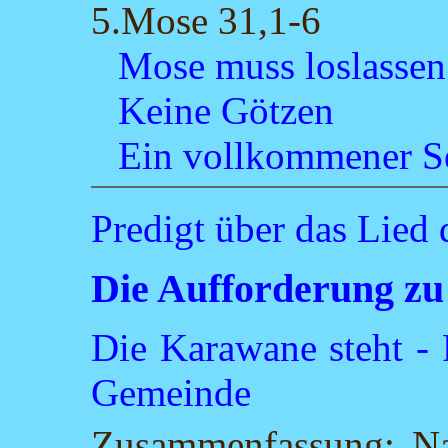
5.Mose 31,1-6
Mose muss loslassen
Keine Götzen
Ein vollkommener S
Predigt über das Lied 
Die Aufforderung zu
Die Karawane steht -
Gemeinde
Zusammenfassung: Na