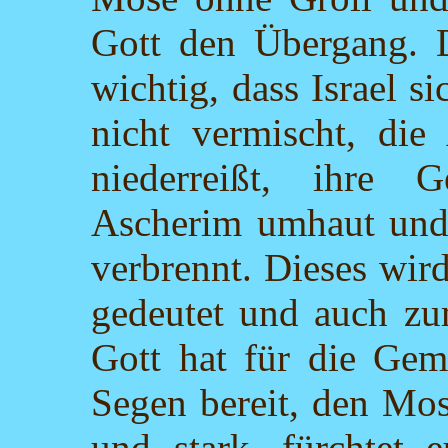
Gott den Übergang. D
wichtig, dass Israel 
nicht vermischt, die
niederreißt, ihre 
Ascherim umhaut und 
verbrennt. Dieses wir
gedeutet und auch zu
Gott hat für die Ge
Segen bereit, den Mos
und stark, fürchtet 