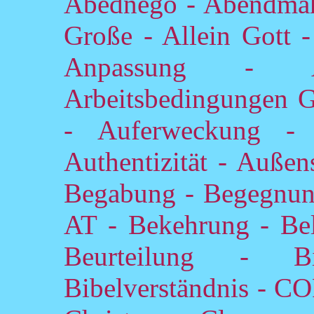
Abednego - Abendmahl
Große - Allein Gott 
Anpassung - A
Arbeitsbedingungen Go
- Auferweckung -
Authentizität - Außen
Begabung - Begegnun
AT - Bekehrung - Bel
Beurteilung - B
Bibelverständnis - 