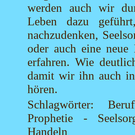
werden auch wir dur
Leben dazu geführ
nachzudenken, Seelso
oder auch eine neue 
erfahren. Wie deutli
damit wir ihn auch in
hören.
Schlagwörter: Ber
Prophetie - Seelso
Handeln