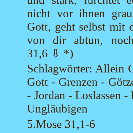
nicht vor ihnen gra
Gott, geht selbst mit 
von dir abtun, noch
31,6 ⇩ *)
Schlagwörter: Allein 
Gott - Grenzen - Götz
- Jordan - Loslassen 
Ungläubigen
5.Mose 31,1-6