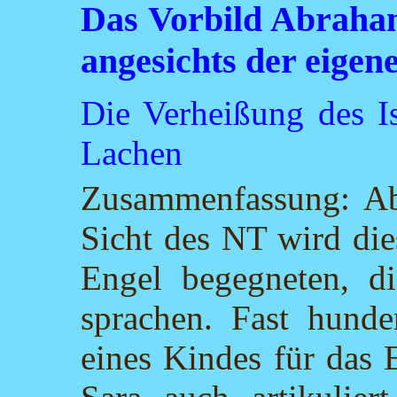
Das Vorbild Abraham
angesichts der eigen
Die Verheißung des Is
Lachen
Zusammenfassung: Ab
Sicht des NT wird die
Engel begegneten,
sprachen. Fast hunder
eines Kindes für das 