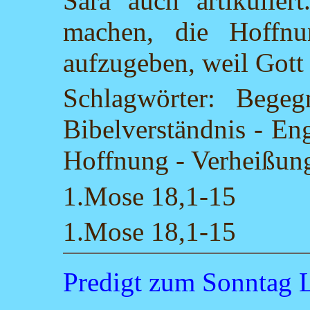
Sara auch artikulier
machen, die Hoffn
aufzugeben, weil Gott 
Schlagwörter: Beg
Bibelverständnis - Eng
Hoffnung - Verheißu
1.Mose 18,1-15
1.Mose 18,1-15
Predigt zum Sonnta