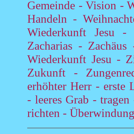
Gemeinde - Vision - W
Handeln - Weihnacht
Wiederkunft Jesu -
Zacharias - Zachäus -
Wiederkunft Jesu - Zi
Zukunft - Zungenre
erhöhter Herr - erste 
- leeres Grab - tragen
richten - Überwindun