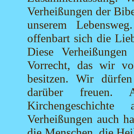
Verheißungen der Bibel
unserem Lebensweg.
offenbart sich die Li
Diese Verheißungen
Vorrecht, das wir v
besitzen. Wir dürfe
darüber freuen. 
Kirchengeschicht
Verheißungen auch ha
die Menschen, die Hei