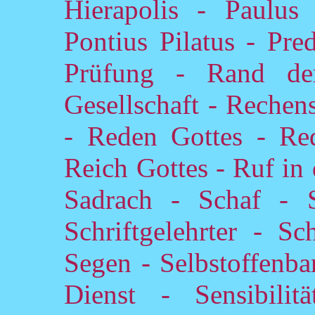
Hierapolis - Paulus 
Pontius Pilatus - Pre
Prüfung - Rand d
Gesellschaft - Rechen
- Reden Gottes - Red
Reich Gottes - Ruf in
Sadrach - Schaf - 
Schriftgelehrter - Sc
Segen - Selbstoffenb
Dienst - Sensibili