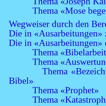
Thema «Joseph Ka
Thema «Mose bege
Wegweiser durch den Ber
Die in «Ausarbeitungen» z
Die in «Ausarbeitungen» 
Thema «Bibelarbei
Thema «Auswertun
Thema «Bezeichn
Bibel»
Thema «Prophet»
Thema «Katastrop