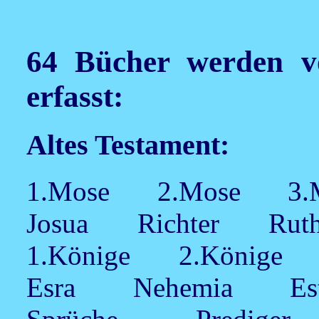
64 Bücher werden vo
erfasst:
Altes Testament:
1.Mose 2.Mose 3
Josua Richter Ru
1.Könige 2.Könige
Esra Nehemia E