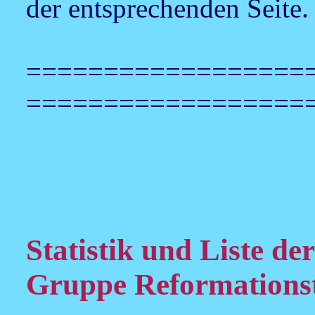
der entsprechenden Seite.
==================
==================
Statistik und Liste der
Gruppe Reformations