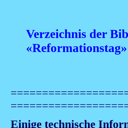
Verzeichnis der Bi
«Reformationstag»
==================
==================
Einige technische Infor