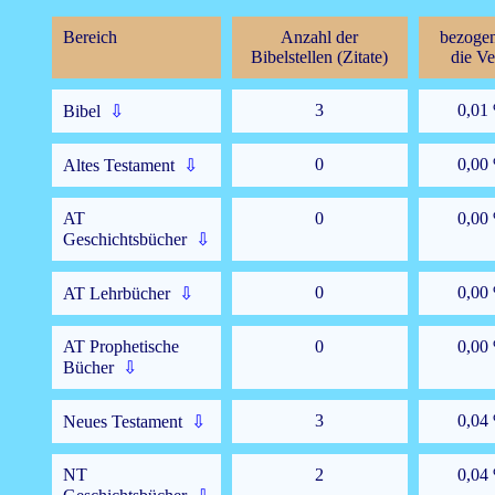
Bereich
Anzahl der
bezogen
Bibelstellen (Zitate)
die Ve
3
0,01
Bibel
⇩
0
0,00
Altes Testament
⇩
AT
0
0,00
Geschichtsbücher
⇩
0
0,00
AT Lehrbücher
⇩
AT Prophetische
0
0,00
Bücher
⇩
3
0,04
Neues Testament
⇩
NT
2
0,04