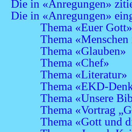
Die in «Anregungen» zitie
Die in «Anregungen» eing
Thema «Euer Gott
Thema «Menschen i
Thema «Glauben»
Thema «Chef»
Thema «Literatur»
Thema «EKD-Denks
Thema «Unsere Bib
Thema «Vortrag „Gr
Thema «Gott und di