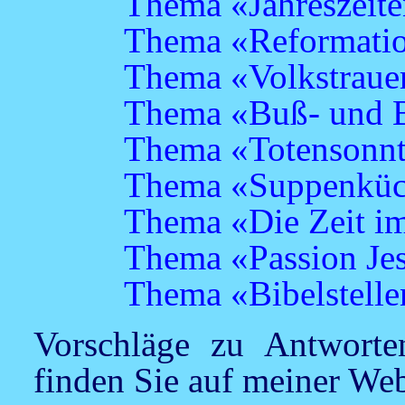
Thema «Jahreszeit
Thema «Reformatio
Thema «Volkstraue
Thema «Buß- und B
Thema «Totensonn
Thema «Suppenkü
Thema «Die Zeit i
Thema «Passion Je
Thema «Bibelstelle
Vorschläge zu Antworten
finden Sie auf meiner We