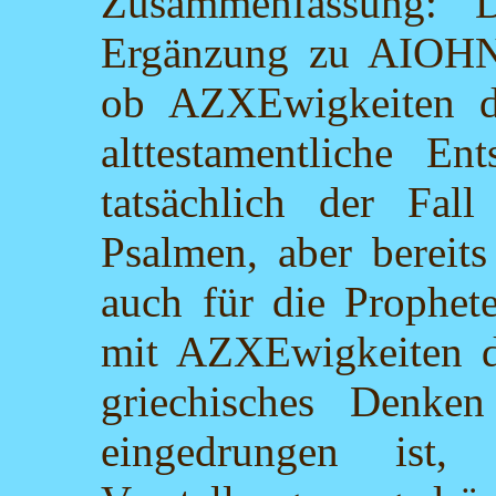
Zusammenfassung: D
Ergänzung zu AIOHN-
ob AZXEwigkeiten d
alttestamentliche En
tatsächlich der Fal
Psalmen, aber bereit
auch für die Prophete
mit AZXEwigkeiten d
griechisches Denke
eingedrungen ist,