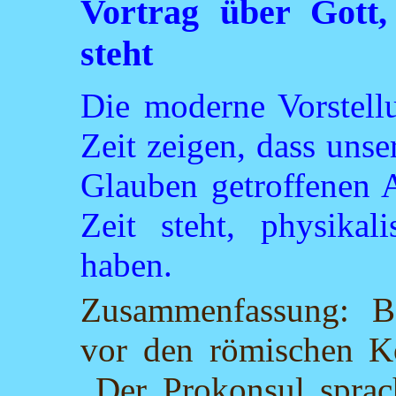
Vortrag über Gott,
steht
Die moderne Vorstellu
Zeit zeigen, dass uns
Glauben getroffenen A
Zeit steht, physikali
haben.
Zusammenfassung: Be
vor den römischen Ko
„Der Prokonsul sprach