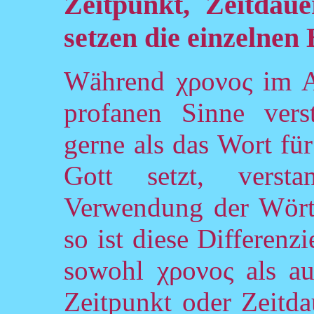
Zeitpunkt, Zeitdau
setzen die einzelnen 
Während χρονος im Al
profanen Sinne vers
gerne als das Wort fü
Gott setzt, vers
Verwendung der Wört
so ist diese Differenz
sowohl χρονος als au
Zeitpunkt oder Zeitda