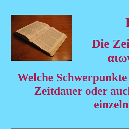
Die Zei
αιω
Welche Schwerpunkte w
Zeitdauer oder auc
einzeln