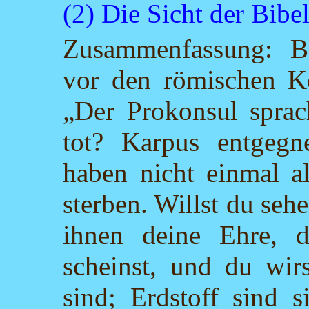
(2) Die Sicht der Bibe
Zusammenfassung: Be
vor den römischen Ko
„Der Prokonsul sprach
tot? Karpus entgegn
haben nicht einmal a
sterben. Willst du seh
ihnen deine Ehre, 
scheinst, und du wirs
sind; Erdstoff sind 