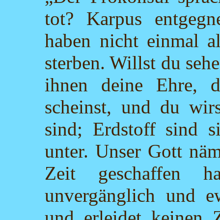
tot? Karpus entgegn
haben nicht einmal a
sterben. Willst du seh
ihnen deine Ehre, 
scheinst, und du wirs
sind; Erdstoff sind 
unter. Unser Gott näml
Zeit geschaffen h
unvergänglich und ew
und erleidet keinen