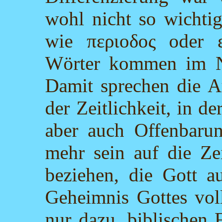
wohl nicht so wichtig
wie περιοδος oder ε
Wörter kommen im Ne
Damit sprechen die A
der Zeitlichkeit, in d
aber auch Offenbarun
mehr sein auf die Ze
beziehen, die Gott a
Geheimnis Gottes voll
nur dazu, biblischen