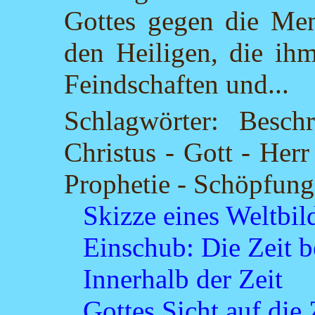
Gottes gegen die Men
den Heiligen, die ihm
Feindschaften und...
Schlagwörter: Besch
Christus - Gott - Herr
Prophetie - Schöpfung 
Skizze eines Weltbil
Einschub: Die Zeit 
Innerhalb der Zeit
Gottes Sicht auf die 