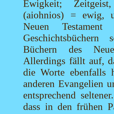
Ewigkeit; Zeitgeis
(aiohnios) = ewig,
Neuen Testament
Geschichtsbüchern 
Büchern des Neuen
Allerdings fällt auf,
die Worte ebenfalls
anderen Evangelien un
entsprechend seltener
dass in den frühen P