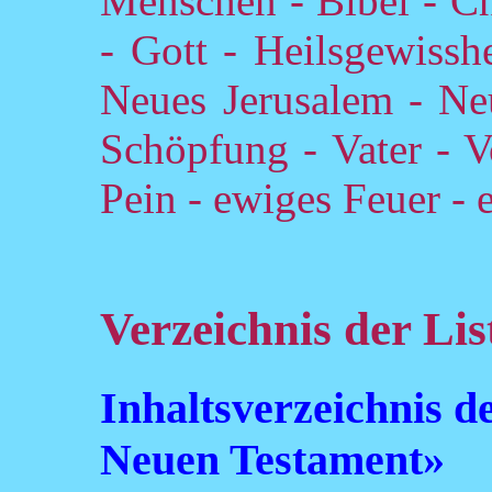
Menschen - Bibel - Ch
- Gott - Heilsgewisshe
Neues Jerusalem - Neu
Schöpfung - Vater - V
Pein - ewiges Feuer -
Verzeichnis der Lis
Inhaltsverzeichnis d
Neuen Testament»