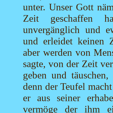
unter. Unser Gott näml
Zeit geschaffen h
unvergänglich und ew
und erleidet keinen
aber werden von Mens
sagte, von der Zeit ve
geben und täuschen,
denn der Teufel mach
er aus seiner erhabe
vermöge der ihm ei