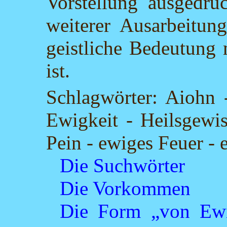
Vorstellung ausgedrü
weiterer Ausarbeitun
geistliche Bedeutung
ist.
Schlagwörter: Aiohn -
Ewigkeit - Heilsgewis
Pein - ewiges Feuer -
Die Suchwörter
Die Vorkommen
Die Form „von Ewi