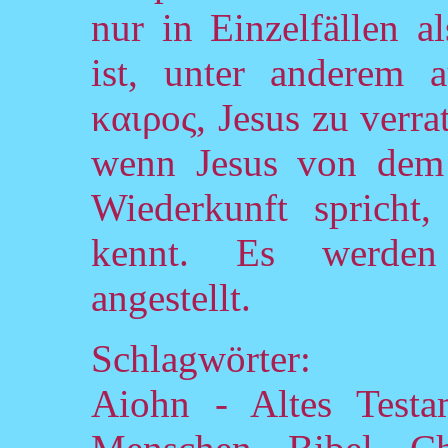
nur in Einzelfällen a
ist, unter anderem 
καιρος, Jesus zu verra
wenn Jesus von dem 
Wiederkunft spricht,
kennt. Es werden 
angestellt.
Schlagwörter:
Aiohn - Altes Testa