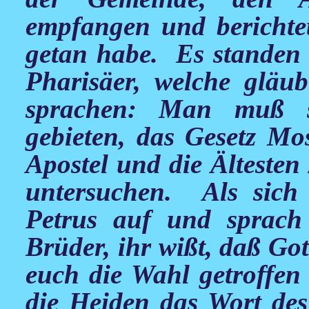
empfangen und berichtet
getan habe. Es standen a
Pharisäer, welche gläu
sprachen: Man muß s
gebieten, das Gesetz M
Apostel und die Älteste
untersuchen. Als sich 
Petrus auf und sprac
Brüder, ihr wißt, daß Go
euch die Wahl getroffe
die Heiden das Wort de