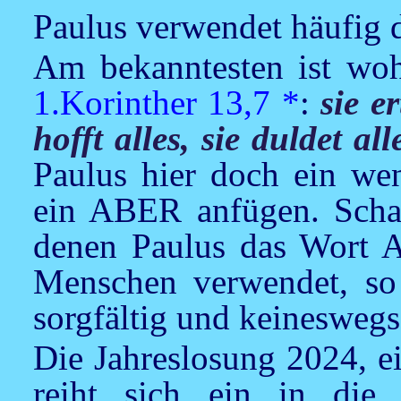
Paulus verwendet häufig
Am bekanntesten ist woh
1.Korinther 13,7
*
:
sie er
hofft alles, sie duldet all
Paulus hier doch ein we
ein ABER anfügen. Schau
denen Paulus das Wort 
Menschen verwendet, so 
sorgfältig und keineswegs
Die Jahreslosung 2024, e
reiht sich ein in di