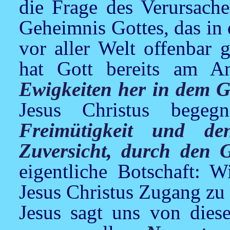
die Frage des Verursach
Geheimnis Gottes, das in 
vor aller Welt offenbar 
hat Gott bereits am A
Ewigkeiten her in dem G
Jesus Christus begeg
Freimütigkeit und d
Zuversicht, durch den 
eigentliche Botschaft: 
Jesus Christus Zugang zu
Jesus sagt uns von dies