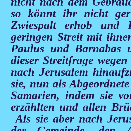
nicht nach dem Gebrauc
so könnt ihr nicht ge
Zwiespalt erhob und 
geringen Streit mit ihne
Paulus und Barnabas u
dieser Streitfrage wegen
nach Jerusalem hinaufz
sie, nun als Abgeordnet
Samarien, indem sie v
erzählten und allen Brü
Als sie aber nach Jeru
der Gemeinde, den A