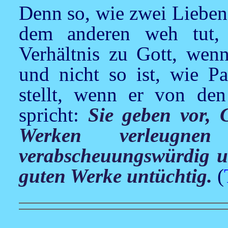
Denn so, wie zwei Lieben
dem anderen weh tut,
Verhältnis zu Gott, wenn
und nicht so ist, wie P
stellt, wenn er von de
spricht:
Sie geben vor, 
Werken verleugn
verabscheuungswürdig 
guten Werke untüchtig.
(