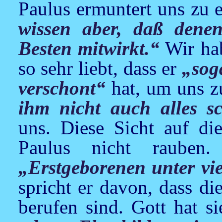
Paulus ermuntert uns zu 
wissen aber, daß denen
Besten mitwirkt.“
Wir hab
so sehr liebt, dass er
„sog
verschont“
hat, um uns z
ihm nicht auch alles s
uns. Diese Sicht auf die
Paulus nicht rauben
„Erstgeborenen unter vi
spricht er davon, dass d
berufen sind. Gott hat s