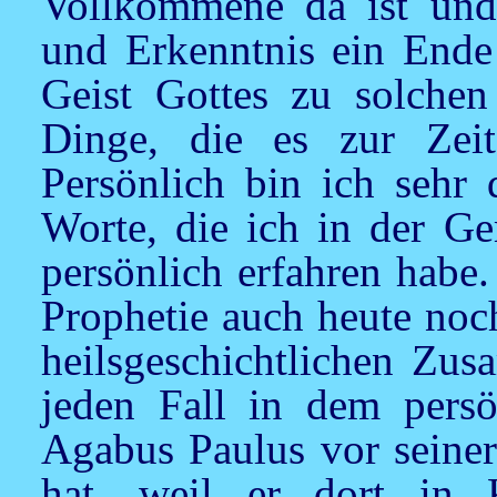
Vollkommene da ist und
und Erkenntnis ein Ende
Geist Gottes zu solche
Dinge, die es zur Zei
Persönlich bin ich sehr 
Worte, die ich in der G
persönlich erfahren habe.
Prophetie auch heute noc
heilsgeschichtlichen Zus
jeden Fall in dem persö
Agabus Paulus vor seiner
hat, weil er dort in 