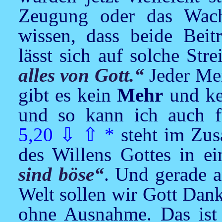
Zeugung oder das Wach
wissen, dass beide Beitr
lässt sich auf solche Stre
alles von Gott.“
Jeder Men
gibt es kein
Mehr
und k
und so kann ich auch f
5,20
⇩
⇧
*
steht im Zu
des Willens Gottes in 
sind böse“
. Und gerade a
Welt sollen wir Gott Dan
ohne Ausnahme. Das ist