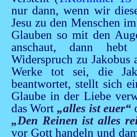
nur dann, wenn wir dies
Jesu zu den Menschen im
Glauben so mit den Au
anschaut, dann hebt
Widerspruch zu Jakobus a
Werke tot sei, die J
beantwortet, stellt sich 
Glaube in der Liebe verwu
das Wort
„alles ist euer“
o
„Den Reinen ist alles re
vor Gott handeln und damit