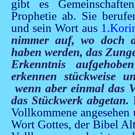
gibt es Gemeinschafte
Prophetie ab. Sie berufe
und sein Wort aus
1.Kori
nimmer auf, wo doch d
haben werden, das Zunge
Erkenntnis aufgehob
erkennen stückweise un
wenn aber einmal das V
das Stückwerk abgetan.
Vollkommene angesehen u
Wort Gottes, der Bibel A