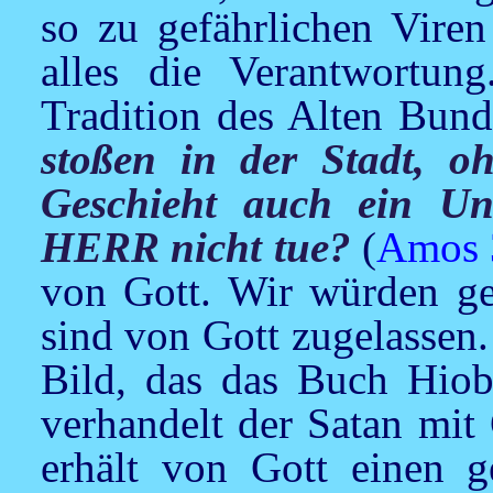
so zu gefährlichen Vire
alles die Verantwortun
Tradition des Alten Bun
stoßen in der Stadt, o
Geschieht auch ein Un
HERR nicht tue?
(
Amos 
von Gott. Wir würden ge
sind von Gott zugelassen
Bild, das das Buch Hiob
verhandelt der Satan mit
erhält von Gott einen g