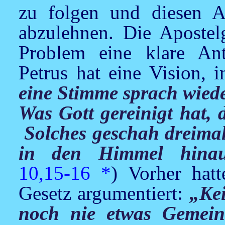
zu folgen und diesen A
abzulehnen. Die Apostel
Problem eine klare Ant
Petrus hat eine Vision, 
eine Stimme sprach wied
Was Gott gereinigt hat, 
Solches geschah dreimal
in den Himmel hina
10,15-16
*
) Vorher hat
Gesetz argumentiert:
„Kei
noch nie etwas Gemein