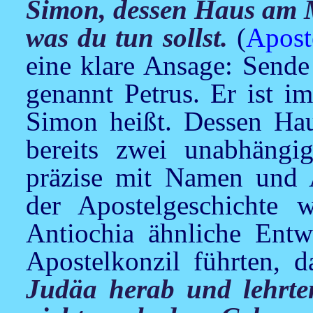
Simon, dessen Haus am Me
was du tun sollst.
(
Apost
eine klare Ansage: Sende
genannt Petrus. Er ist i
Simon heißt. Dessen Hau
bereits zwei unabhängi
präzise mit Namen und A
der Apostelgeschichte 
Antiochia ähnliche Ent
Apostelkonzil führten, 
Judäa herab und lehrte