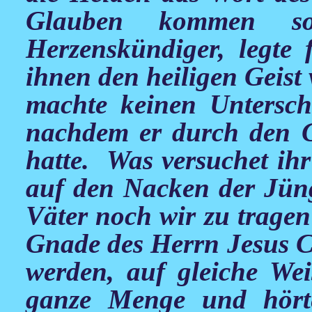
Glauben kommen s
Herzenskündiger, legte 
ihnen den heiligen Geist 
machte keinen Untersch
nachdem er durch den G
hatte. Was versuchet ihr
auf den Nacken der Jüng
Väter noch wir zu trage
Gnade des Herrn Jesus Ch
werden, auf gleiche We
ganze Menge und hört