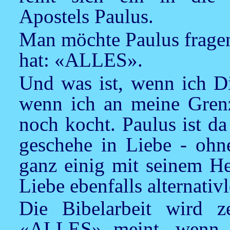
Apostels Paulus.
Man möchte Paulus fragen
hat: «ALLES».
Und was ist, wenn ich Di
wenn ich an meine Grenz
noch kocht. Paulus ist da
geschehe in Liebe - ohn
ganz einig mit seinem He
Liebe ebenfalls alternativl
Die Bibelarbeit wird ze
«ALLES» meint, wenn e