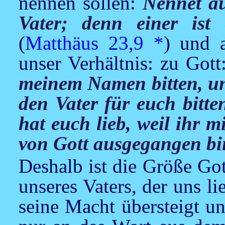
nennen sollen:
Nennet a
Vater; denn einer ist 
(
Matthäus 23,9
*
) und a
unser Verhältnis: zu Got
meinem Namen bitten, und
den Vater für euch bitte
hat euch lieb, weil ihr m
von Gott ausgegangen b
Deshalb ist die Größe Got
unseres Vaters, der uns li
seine Macht übersteigt u