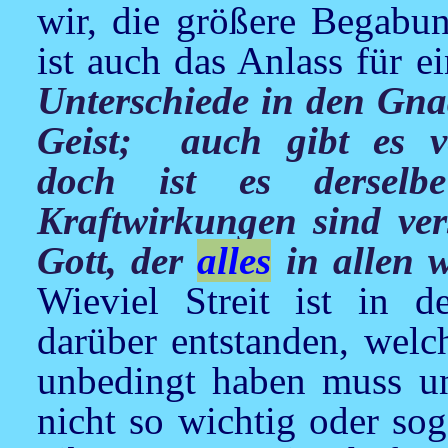
wir, die größere Begabun
ist auch das Anlass für
Unterschiede in den Gnad
Geist; auch gibt es ve
doch ist es derse
Kraftwirkungen sind vers
Gott, der
alles
in allen w
Wieviel Streit ist in 
darüber entstanden, welc
unbedingt haben muss un
nicht so wichtig oder sog