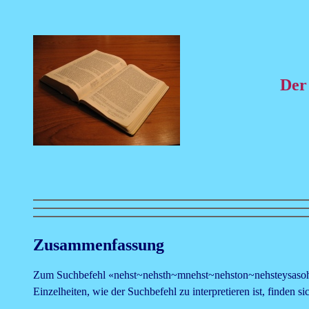
Der
Zusammenfassung
Zum Suchbefehl «nehst~nehsth~mnehst~nehston~nehsteysasohn
Einzelheiten, wie der Suchbefehl zu interpretieren ist, finden si