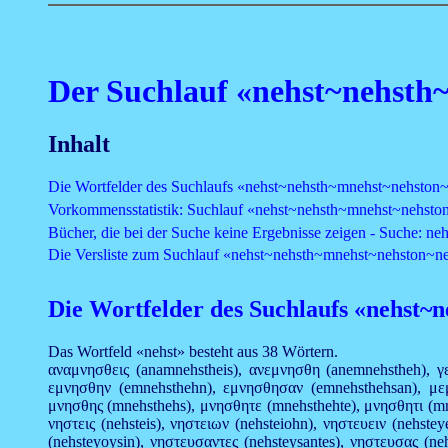
Der Suchlauf «nehst~nehsth
Inhalt
Die Wortfelder des Suchlaufs «nehst~nehsth~mnehst~nehston
Vorkommensstatistik: Suchlauf «nehst~nehsth~mnehst~nehsto
Bücher, die bei der Suche keine Ergebnisse zeigen - Suche: 
Die Versliste zum Suchlauf «nehst~nehsth~mnehst~nehston~n
Die Wortfelder des Suchlaufs «nehst~
Das Wortfeld «nehst» besteht aus 38 Wörtern.
αναμνησθεις (anamnehstheis), ανεμνησθη (anemnehstheh), γ
εμνησθην (emnehsthehn), εμνησθησαν (emnehsthehsan), μ
μνησθης (mnehsthehs), μνησθητε (mnehsthehte), μνησθητι (mneh
νηστεις (nehsteis), νηστειων (nehsteiohn), νηστευειν (nehst
(nehsteyoysin), νηστευσαντες (nehsteysantes), νηστευσας (n