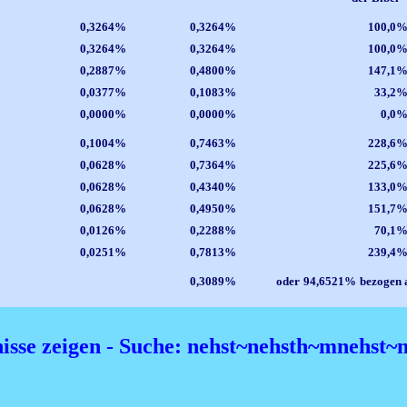
0,3264%
0,3264%
100,0
0,3264%
0,3264%
100,0
0,2887%
0,4800%
147,1
0,0377%
0,1083%
33,2
0,0000%
0,0000%
0,0
0,1004%
0,7463%
228,6
0,0628%
0,7364%
225,6
0,0628%
0,4340%
133,0
0,0628%
0,4950%
151,7
0,0126%
0,2288%
70,1
0,0251%
0,7813%
239,4
0,3089%
oder
94,6521%
bezogen 
nisse zeigen - Suche: nehst~nehsth~mnehst~