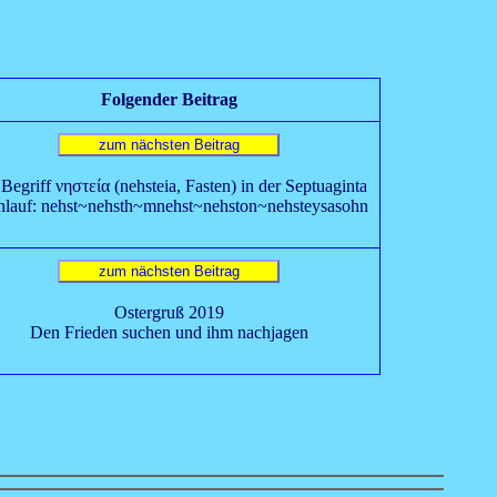
Folgender Beitrag
Begriff νηστεία (nehsteia, Fasten) in der Septuaginta
hlauf: nehst~nehsth~mnehst~nehston~nehsteysasohn
Ostergruß 2019
Den Frieden suchen und ihm nachjagen