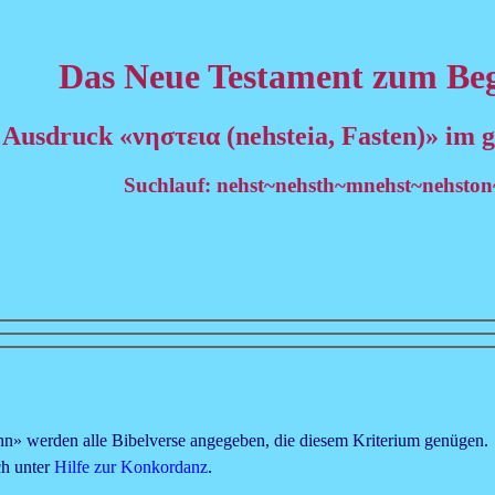
Das Neue Testament zum Beg
 Ausdruck «νηστεια (nehsteia, Fasten)» im 
Suchlauf: nehst~nehsth~mnehst~nehston
» werden alle Bibelverse angegeben, die diesem Kriterium genügen.
ch unter
Hilfe zur Konkordanz
.