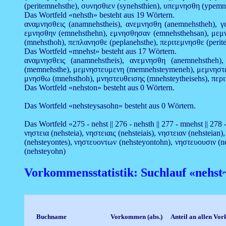
(peritemnehsthe), συνησθιεν (synehsthien), υπεμνησθη (ypemn
Das Wortfeld «nehsth» besteht aus 19 Wörtern.
αναμνησθεις (anamnehstheis), ανεμνησθη (anemnehstheh), γ
εμνησθην (emnehsthehn), εμνησθησαν (emnehsthehsan), μεμν
(mnehsthoh), πεπλανησθε (peplanehsthe), περιτεμνησθε (peri
Das Wortfeld «mnehst» besteht aus 17 Wörtern.
αναμνησθεις (anamnehstheis), ανεμνησθη (anemnehstheh
(memnehsthe), μεμνηστευμενη (memnehsteymeneh), μεμνηστευ
μνησθω (mnehsthoh), μνηστευθεισης (mnehsteytheisehs), περ
Das Wortfeld «nehston» besteht aus 0 Wörtern.
Das Wortfeld «nehsteysasohn» besteht aus 0 Wörtern.
Das Wortfeld «275 - nehst || 276 - nehsth || 277 - mnehst || 278 
νηστεια (nehsteia), νηστειαις (nehsteiais), νηστειαν (nehsteia
(nehsteyontes), νηστευοντων (nehsteyontohn), νηστευουσιν (n
(nehsteyohn)
Vorkommensstatistik: Suchlauf «nehs
Buchname
Vorkommen (abs.)
Anteil an allen V