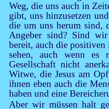
Weg, die uns auch in Zei
gibt, uns hinzusetzen un
die um uns herum sind, d
Angeber sind? Sind wir 
bereit, auch die positive
sehen, auch wenn es re
Gesellschaft nicht aner
Witwe, die
Jesus
am Opfe
ihnen eben auch die Mens
haben und eine Bereicheru
Aber wir müssen halt g