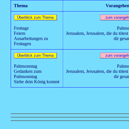
Thema
Vorangehen
Festtage
Palms
Feiern
Jerusalem, Jerusalem, die du tötest
Ausarbeitungen zu
dir gesa
Festtagen
Palmsonntag
Palms
Gedanken zum
Jerusalem, Jerusalem, die du tötest
Palmsonntag
dir gesa
Siehe dein König kommt