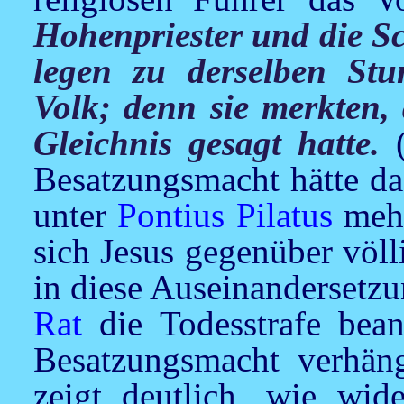
Hohenpriester und die Sc
legen zu derselben Stu
Volk; denn sie merkten, 
Gleichnis gesagt hatte.
Besatzungsmacht hätte das
unter
Pontius Pilatus
mehr
sich
Jesus
gegenüber völli
in diese Auseinandersetzu
Rat
die Todesstrafe bean
Besatzungsmacht verhän
zeigt deutlich, wie wid