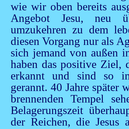
wie wir oben bereits aus
Angebot
Jesu,
neu übe
umzukehren zu dem lebe
diesen Vorgang nur als A
sich jemand von außen in
haben das positive Ziel,
erkannt und sind so i
gerannt. 40 Jahre später
brennenden Tempel seh
Belagerungszeit überhau
der Reichen, die
Jesus
a