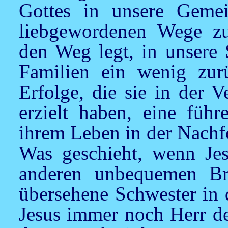
Gottes in unsere Gemei
liebgewordenen Wege zus
den Weg legt, in unsere 
Familien ein wenig zurü
Erfolge, die sie in der 
erzielt haben, eine führ
ihrem Leben in der Nach
Was geschieht, wenn
Je
anderen unbequemen Bru
übersehene Schwester in 
Jesus
immer noch Herr de