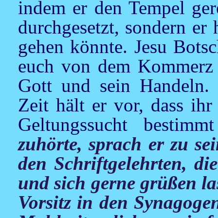
indem er den Tempel gere
durchgesetzt, sondern er 
gehen könnte.
Jesu
Botsch
euch von dem Kommerz u
Gott und sein Handeln. 
Zeit hält er vor, dass i
Geltungssucht bestim
zuhörte, sprach er zu s
den Schriftgelehrten, di
und sich gerne grüßen l
Vorsitz in den Synagogen