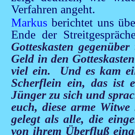
Verfahren angeht.
Markus
berichtet uns üb
Ende der Streitgespräch
Gotteskasten gegenüber 
Geld in den Gotteskasten
viel ein. Und es kam ei
Scherflein ein, das ist 
Jünger zu sich und sprac
euch, diese arme Witwe 
gelegt als alle, die ein
von ihrem Überfluß einge