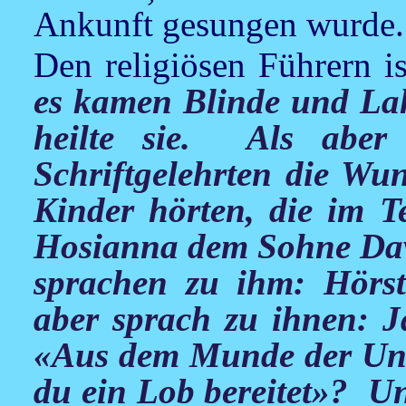
Ankunft gesungen wurde.
Den religiösen Führern i
es kamen Blinde und La
heilte sie. Als aber
Schriftgelehrten die Wun
Kinder hörten, die im T
Hosianna dem Sohne Davi
sprachen zu ihm: Hörst
aber sprach zu ihnen: J
«Aus dem Munde der Un
du ein Lob bereitet»? Und