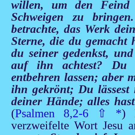
willen, um den Feind
Schweigen zu bringe
betrachte, das Werk dei
Sterne, die du gemacht 
du seiner gedenkst, un
auf ihn achtest? Du 
entbehren lassen; aber 
ihn gekrönt; Du lässest
deiner Hände; alles hast
(
Psalmen 8,2-6
⇧
*
) 
verzweifelte Wort
Jesu
a