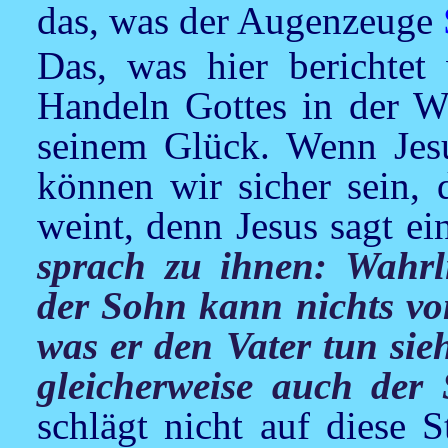
das, was der Augenzeuge
Das, was hier berichtet 
Handeln Gottes in der W
seinem Glück. Wenn
Jes
können wir sicher sein, 
weint, denn
Jesus
sagt ei
sprach zu ihnen: Wahrli
der Sohn kann nichts von
was er den Vater tun sieh
gleicherweise auch der
schlägt nicht auf diese S