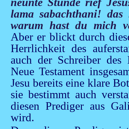
neunte Stunde rief Jesus
lama sabachthani! das 
warum hast du mich v
Aber er blickt durch die
Herrlichkeit des auferst
auch der Schreiber des 
Neue Testament insgesamt
Jesu
bereits eine klare Bo
sie bestimmt auch verst
diesen Prediger aus Gal
wird.