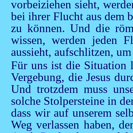
vorbeiziehen sieht, werd
bei ihrer Flucht aus dem
zu können. Und die römi
wissen, werden jeden Fl
aussieht, aufschlitzen, 
Für uns ist die Situation 
Vergebung, die
Jesus
durc
Und trotzdem muss unse
solche Stolpersteine in d
dass wir auf unserem sel
Weg verlassen haben, den