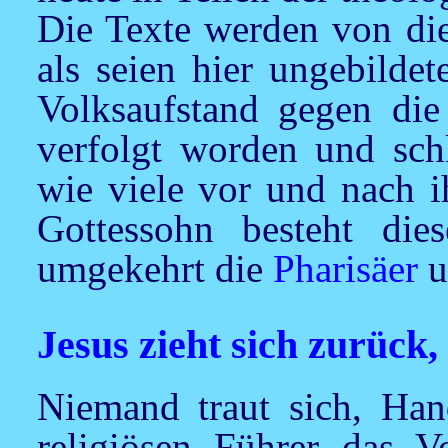
Die Texte werden von die
als seien hier ungebildet
Volksaufstand gegen die
verfolgt worden und sch
wie viele vor und nach i
Gottessohn besteht dies
umgekehrt die
Pharisäer
u
Jesus zieht sich zurück,
Niemand traut sich, Ha
religiösen Führer das V