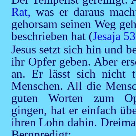
Rat,
was er daraus macht.
gehorsam seinen Weg geh
beschrieben hat (
Jesaja 53
Jesus
setzt sich hin und b
ihr Opfer geben. Aber er
an. Er lässt sich nicht 
Menschen. All die Mensch
guten Worten zum Opf
gingen, hat er einfach ü
ihren Lohn dahin. Dreima
Bergpredigt: