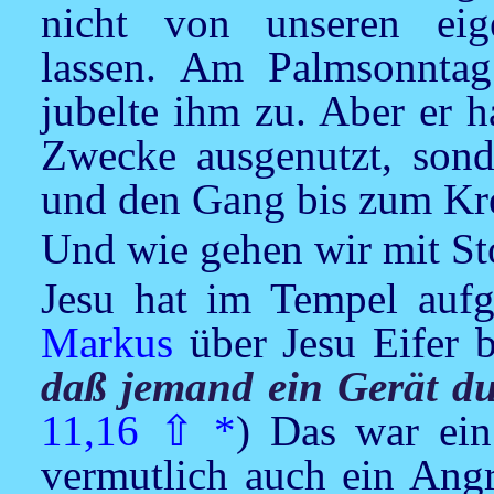
nicht von unseren eig
lassen. Am Palmsonnta
jubelte ihm zu. Aber er h
Zwecke ausgenutzt, sond
und den Gang bis zum Kr
Und wie gehen wir mit St
Jesu
hat im Tempel aufge
Markus
über
Jesu
Eifer b
daß jemand ein Gerät d
11,16
⇧
*
) Das war ein
vermutlich auch ein Angr