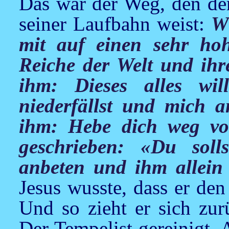
Das war der Weg, den de
seiner Laufbahn weist:
W
mit auf einen sehr ho
Reiche der Welt und ihr
ihm: Dieses alles wi
niederfällst und mich a
ihm: Hebe dich weg vo
geschrieben: «Du soll
anbeten und ihm allein
Jesus
wusste, dass er de
Und so zieht er sich zur
Der Tempelist gereinigt. 