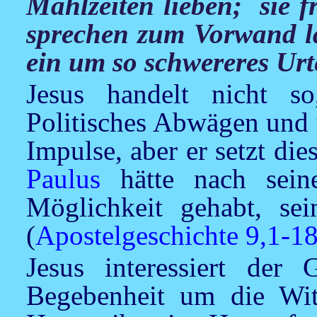
Mahlzeiten lieben; sie 
sprechen zum Vorwand la
ein um so schwereres Urt
Jesus
handelt nicht so
Politisches Abwägen und t
Impulse, aber er setzt di
Paulus
hätte nach sei
Möglichkeit gehabt, se
(
Apostelgeschichte 9,1-1
Jesus
interessiert der 
Begebenheit um die Wi