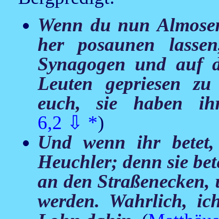
Wenn du nun Almosen g
her posaunen lasse
Synagogen und auf 
Leuten gepriesen zu
euch, sie haben i
6,2
⇩
*
)
Und wenn ihr betet, 
Heuchler; denn sie be
an den Straßenecken,
werden. Wahrlich, ic