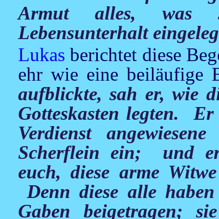
Armut alles, was s
Lebensunterhalt eingeleg
Lukas
berichtet diese Bege
ehr wie eine beiläufige
aufblickte, sah er, wie 
Gotteskasten legten. Er
Verdienst angewiesene
Scherflein ein; und er
euch, diese arme Witwe 
Denn diese alle haben
Gaben beigetragen; si