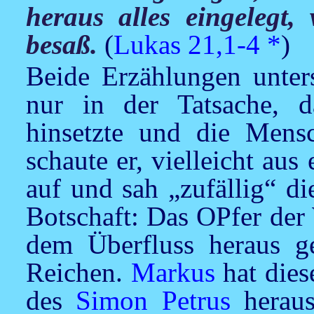
heraus alles eingelegt,
besaß.
(
Lukas 21,1-4
*
)
Beide Erzählungen unter
nur in der Tatsache, 
hinsetzte und die Mens
schaute er, vielleicht au
auf und sah „zufällig“ d
Botschaft: Das OPfer der 
dem Überfluss heraus g
Reichen.
Markus
hat dies
des
Simon Petrus
heraus