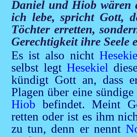
Daniel und Hiob wären d
ich lebe, spricht Gott
Töchter erretten, sonder
Gerechtigkeit ihre Seele e
Es ist also nicht
Hesekie
selbst legt
Hesekiel
dies
kündigt Gott an, dass 
Plagen über eine sündige 
Hiob
befindet. Meint Go
retten oder ist es ihm n
zu tun, denn er nennt
N