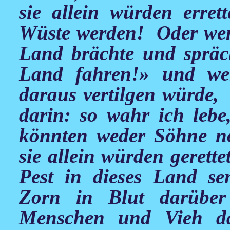
sie allein würden erre
Wüste werden! Oder wenn
Land brächte und spräc
Land fahren!» und w
daraus vertilgen würde,
darin: so wahr ich lebe
könnten weder Söhne no
sie allein würden gerett
Pest in dieses Land s
Zorn in Blut darüber
Menschen und Vieh da