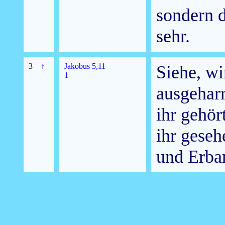
sondern d
sehr.
3
↑
Jakobus 5,11
Siehe, wi
1
ausgehar
ihr gehör
ihr geseh
und Erba