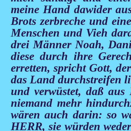
meine Hand dawider aus
Brots zerbreche und ein
Menschen und Vieh darau
drei Männer Noah, Dani
diese durch ihre Gerech
erretten, spricht Gott, 
das Land durchstreifen l
und verwüstet, daß aus 
niemand mehr hindurch
wären auch darin: so wah
HERR, sie würden weder 