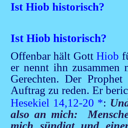
Ist Hiob historisch?
Ist Hiob historisch?
Offenbar hält Gott
Hiob
f
er nennt ihn zusammen 
Gerechten. Der Prophe
Auftrag zu reden. Er beric
Hesekiel 14,12-20
*
:
Und
also an mich: Mensche
mich sündigt und eine