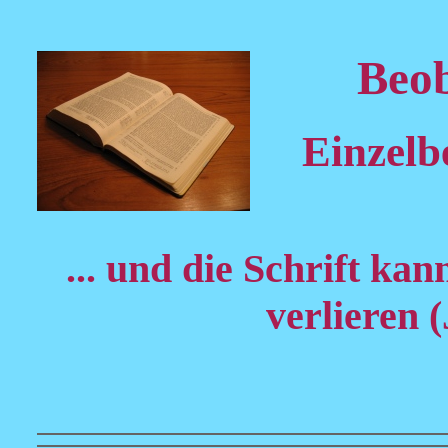
Beob
Einzelb
... und die Schrift kan
verlieren 