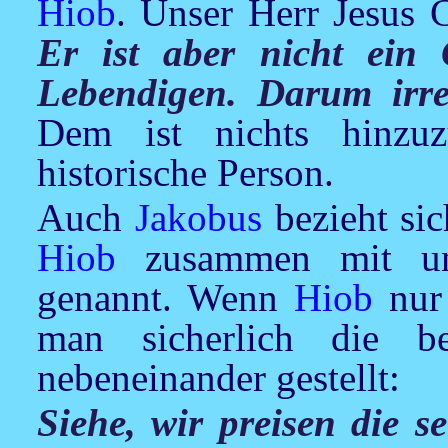
Hiob
. Unser Herr
Jesus
C
Er ist aber nicht ein 
Lebendigen. Darum irre
Dem ist nichts hinzu
historische Person.
Auch
Jakobus
bezieht si
Hiob
zusammen mit u
genannt. Wenn
Hiob
nur 
man sicherlich die be
nebeneinander gestellt:
Siehe, wir preisen die s