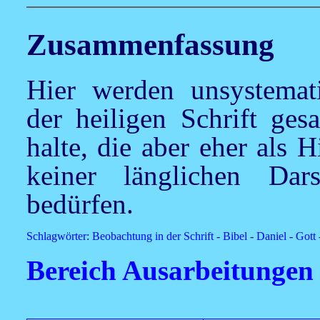
Zusammenfassung
Hier werden unsystemat
der heiligen Schrift ges
halte, die aber eher als 
keiner länglichen Dar
bedürfen.
Schlagwörter
:
Beobachtung in der Schrift
-
Bibel
-
Daniel
-
Gott
Bereich Ausarbeitungen