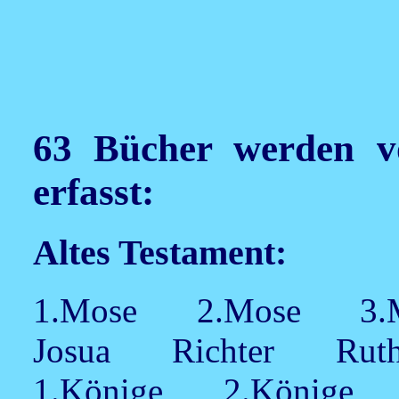
63 Bücher werden vo
erfasst:
Altes Testament:
1.Mose 2.Mose 3
Josua Richter Ru
1.Könige 2.Könige