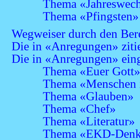
Thema «Jahreswech
Thema «Pfingsten»
Wegweiser durch den Ber
Die in «Anregungen» zitie
Die in «Anregungen» eing
Thema «Euer Gott
Thema «Menschen i
Thema «Glauben»
Thema «Chef»
Thema «Literatur»
Thema «EKD-Denks