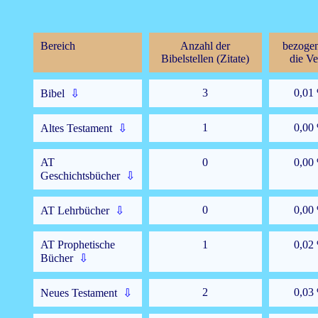
Bereich
Anzahl der
bezogen
Bibelstellen (Zitate)
die Ve
3
0,01
Bibel
⇩
1
0,00
Altes Testament
⇩
AT
0
0,00
Geschichtsbücher
⇩
0
0,00
AT Lehrbücher
⇩
AT Prophetische
1
0,02
Bücher
⇩
2
0,03
Neues Testament
⇩