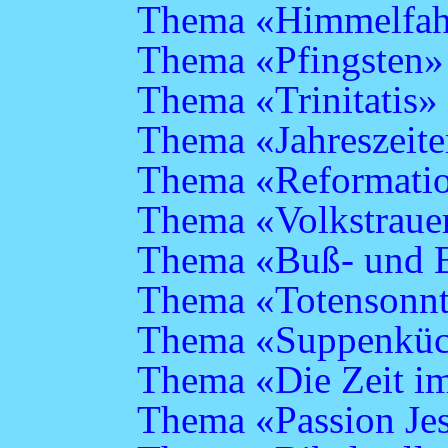
Thema «Himmelfah
Thema «Pfingsten»
Thema «Trinitatis»
Thema «Jahreszeit
Thema «Reformatio
Thema «Volkstraue
Thema «Buß- und B
Thema «Totensonn
Thema «Suppenkü
Thema «Die Zeit i
Thema «Passion Je