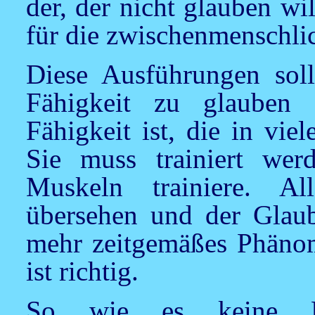
der, der nicht glauben wi
für die zwischenmenschli
Diese Ausführungen soll
Fähigkeit zu glauben 
Fähigkeit ist, die in vie
Sie muss trainiert we
Muskeln trainiere. Al
übersehen und der Glaube
mehr zeitgemäßes Phäno
ist richtig.
So wie es keine M