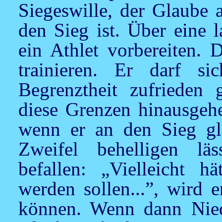
Siegeswille, der Glaube 
den Sieg ist. Über eine 
ein Athlet vorbereiten. 
trainieren. Er darf si
Begrenztheit zufrieden
diese Grenzen hinausgeh
wenn er an den Sieg gl
Zweifel behelligen lä
befallen: „Vielleicht h
werden sollen...”, wird 
können. Wenn dann Nied