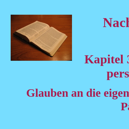
Nach
Kapitel 
per
Glauben an die eigen
P