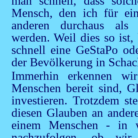
man schnell, dass solch
Mensch, den ich für ein
anderen durchaus als 
werden. Weil dies so ist,
schnell eine GeStaPo ode
der Bevölkerung in Schach
Immerhin erkennen wir
Menschen bereit sind, G
investieren. Trotzdem st
diesen Glauben an andere
einem Menschen - in 
nachzufolgen, ob wir