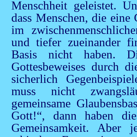
Menschheit geleistet. U
dass Menschen, die eine 
im zwischenmenschlichen
und tiefer zueinander f
Basis nicht haben. D
Gottesbeweises durch die
sicherlich Gegenbeispie
muss nicht zwangslä
gemeinsame Glaubensbasi
Gott!“, dann haben die
Gemeinsamkeit. Aber je