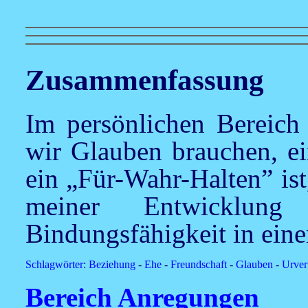
Zusammenfassung
Im persönlichen Bereich 
wir Glauben brauchen, ei
ein „Für-Wahr-Halten” ist
meiner Entwicklung
Bindungsfähigkeit in einer
Schlagwörter
:
Beziehung
-
Ehe
-
Freundschaft
-
Glauben
-
Urver
Bereich Anregungen