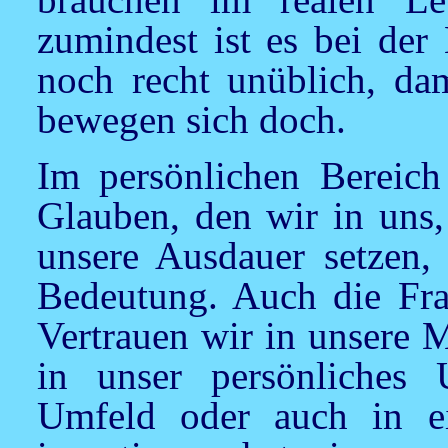
zumindest ist es bei de
noch recht unüblich, da
bewegen sich doch.
Im persönlichen Bereic
Glauben, den wir in uns,
unsere Ausdauer setzen, 
Bedeutung. Auch die Fra
Vertrauen wir in unsere 
in unser persönliches 
Umfeld oder auch in e