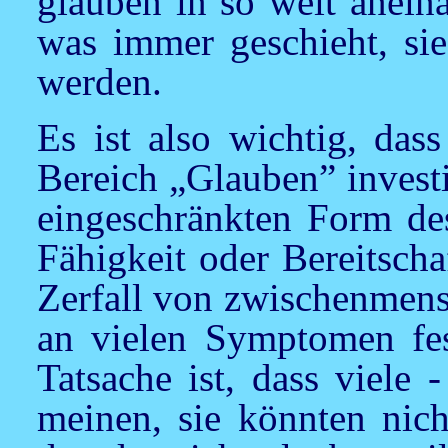
glauben in so weit anein
was immer geschieht, si
werden.
Es ist also wichtig, das
Bereich „Glauben” investi
eingeschränkten Form des
Fähigkeit oder Bereitscha
Zerfall von zwischenmens
an vielen Symptomen fes
Tatsache ist, dass viele 
meinen, sie könnten nich