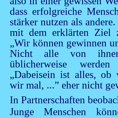
also in einer gewissen Wei
dass erfolgreiche Mensch
stärker nutzen als andere
mit dem erklärten Ziel z
„Wir können gewinnen un
Nicht alle von ihne
üblicherweise werden
„Dabeisein ist alles, ob
wir mal, ...” eher nicht g
In Partnerschaften beobac
Junge Menschen könn