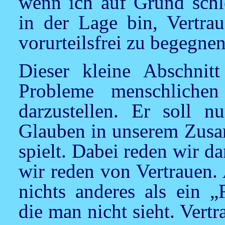
wenn ich auf Grund schl
in der Lage bin, Vertr
vorurteilsfrei zu begegnen
Dieser kleine Abschnitt
Probleme menschliche
darzustellen. Er soll n
Glauben in unserem Zusa
spielt. Dabei reden wir 
wir reden von Vertrauen. 
nichts anderes als ein 
die man nicht sieht. Vert