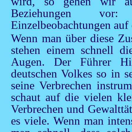
wird, so gehen wir au
Beziehungen vor
Einzelbeobachtungen auf
Wenn man über diese Zu
stehen einem schnell di
Augen. Der Führer Hit
deutschen Volkes so in s
seine Verbrechen instrum
schaut auf die vielen kl
Verbrechen und Gewalttäti
es viele. Wenn man inten